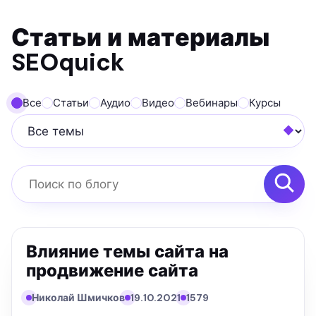
Статьи и материалы
SEOquick
Все
Статьи
Аудио
Видео
Вебинары
Курсы
Все темы
Поиск по блогу
Влияние темы сайта на
продвижение сайта
Николай Шмичков
19.10.2021
1579