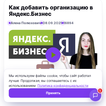
Как добавить организацию в
Яндекс.Бизнес
Алена Полюхович
08.09.2021
16894
Мы используем файлы cookie, чтобы сайт работал
лучше. Продолжая, вы соглашаетесь с их
использованием.
Политика конфиденциальности
Подписаться
Принять