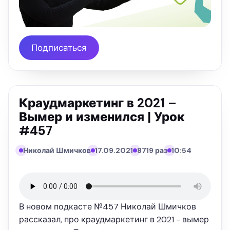
Подписаться
Краудмаркетинг в 2021 –
Вымер и изменился | Урок
#457
Николай Шмичков
17.09.2021
8719 раз
10:54
В новом подкасте №457 Николай Шмичков
рассказал, про краудмаркетинг в 2021 - вымер