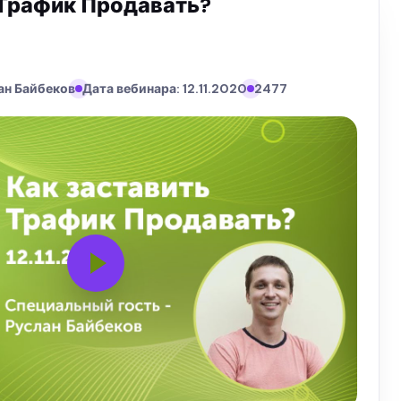
 Трафик Продавать?
ан Байбеков
Дата вебинара: 12.11.2020
2477