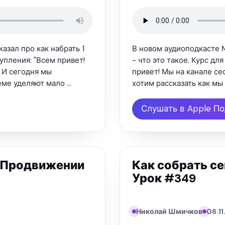
зал про как набрать 1
В новом аудиоподкасте 
упления: "Всем привет!
- что это такое. Курс дл
 И сегодня мы
привет! Мы на канале се
еме уделяют мало …
хотим рассказать как мы
Слушать в Apple П
 Продвижении
Как собрать се
Урок #349
Николай Шмичков
06.1