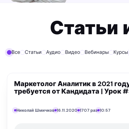
Статьи 
Все
Статьи
Аудио
Видео
Вебинары
Курсы
Маркетолог Аналитик в 2021 год
требуется от Кандидата | Урок 
Николай Шмичков
16.11.2020
1707 раз
10:57