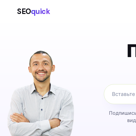
SEO
quick
Подпишись 
вид