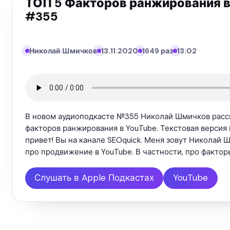
ТОП 5 Факторов ранжирования в 
#355
Николай Шмичков
13.11.2020
1649 раз
13:02
В новом аудиоподкасте №355 Николай Шмичков расс
факторов ранжирования в YouTube. Текстовая версия
привет! Вы на канале SEOquick. Меня зовут Николай 
про продвижение в YouTube. В частности, про фактор
Слушать в Apple Подкастах
YouTube