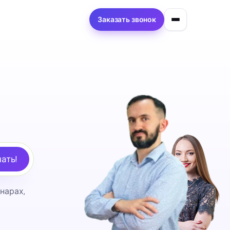
Заказать звонок
ать!
нарах,