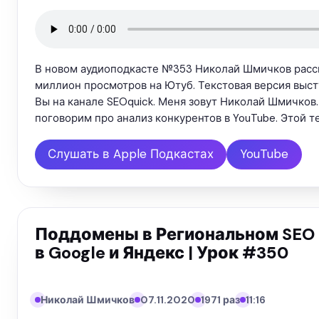
В новом аудиоподкасте №353 Николай Шмичков расска
миллион просмотров на Ютуб. Текстовая версия выст
Вы на канале SEOquick. Меня зовут Николай Шмичков.
поговорим про анализ конкурентов в YouTube. Этой т
Слушать в Apple Подкастах
YouTube
Поддомены в Региональном SEO
в Google и Яндекс | Урок #350
Николай Шмичков
07.11.2020
1971 раз
11:16