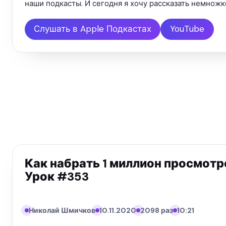
наши подкасты. И сегодня я хочу рассказать немножк
Слушать в Apple Подкастах
YouTube
Как набрать 1 миллион просмотр
Урок #353
Николай Шмичков
10.11.2020
2098 раз
10:21