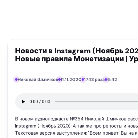
Новости в Instagram (Ноябрь 202
Новые правила Монетизации | У
Николай Шмичков
11.11.2020
1743 раза
6:42
В новом аудиоподкасте №354 Николай Шмичков расск
Instagram (Ноябрь 2020). А так же про репосты и но
Текстовая версия выступления: "Всем привет! Вы на 