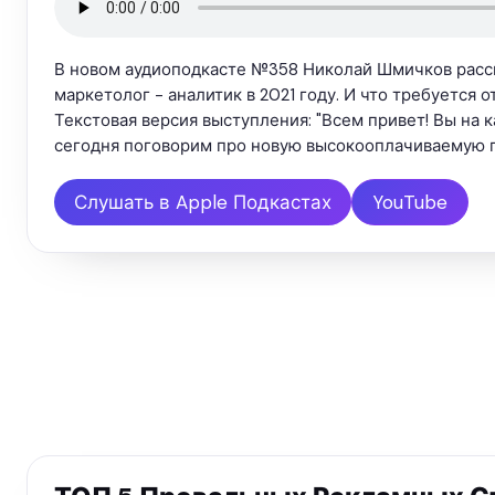
В новом аудиоподкасте №358 Николай Шмичков расск
маркетолог - аналитик в 2021 году. И что требуется о
Текстовая версия выступления: "Всем привет! Вы на 
сегодня поговорим про новую высокооплачиваемую п
Слушать в Apple Подкастах
YouTube