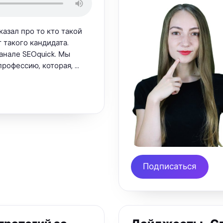
азал про то кто такой
т такого кандидата.
канале SEOquick. Мы
рофессию, которая, …
Подписаться