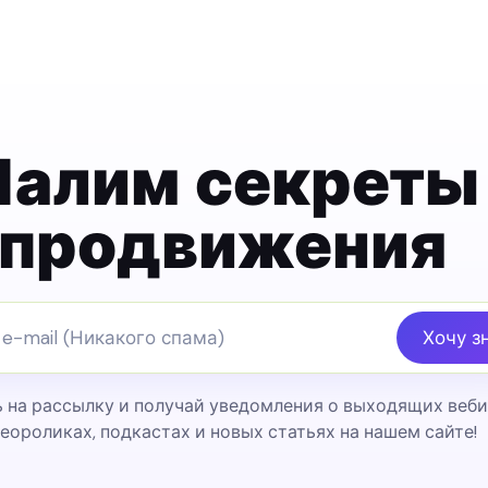
Палим секреты
продвижения
Хочу зн
на рассылку и получай уведомления о выходящих веби
еороликах, подкастах и новых статьях на нашем сайте!