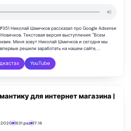
№351 Николай Шмичков рассказал про Google Adsense
я Новичков. Текстовая версия выступления: "Всем
оквик. Меня зовут Николай Шмичков и сегодня мы
 впервые решили заработать на нашем сайте, …
одкастах
YouTube
мантику для интернет магазина |
1.2020
1631 раз
17:16