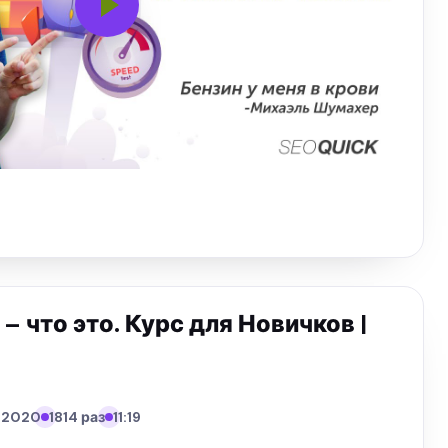
– что это. Курс для Новичков |
1.2020
1814 раз
11:19