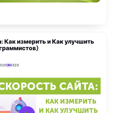
: Как измерить и Как улучшить
ограммистов)
.2020
6323