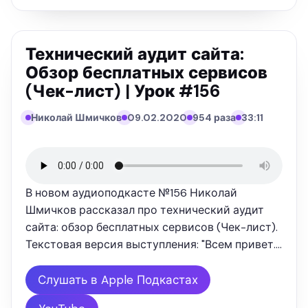
Технический аудит сайта:
Обзор бесплатных сервисов
(Чек-лист) | Урок #156
Николай Шмичков
09.02.2020
954 раза
33:11
В новом аудиоподкасте №156 Николай
Шмичков рассказал про технический аудит
сайта: обзор бесплатных сервисов (Чек-лист).
Текстовая версия выступления: "Всем привет.
Сегодня я буду рассказывать про технический
аудит сайта. Зачем он нужен, как он
Слушать в Apple Подкастах
проводится, на какие вещи нужно …