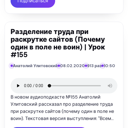
Подписаться
Разделение труда при
раскрутке сайтов (Почему
один в поле не воин) | Урок
#155
Анатолий Улитовский
08.02.2020
913 раз
10:50
В новом аудиоподкасте №155 Анатолий
Улитовский рассказал про разделение труда
при раскрутке сайтов (почему один в поле не
воин). Текстовая версия выступления: "Всем
привет. Сегодня хочу поговорить с вами про