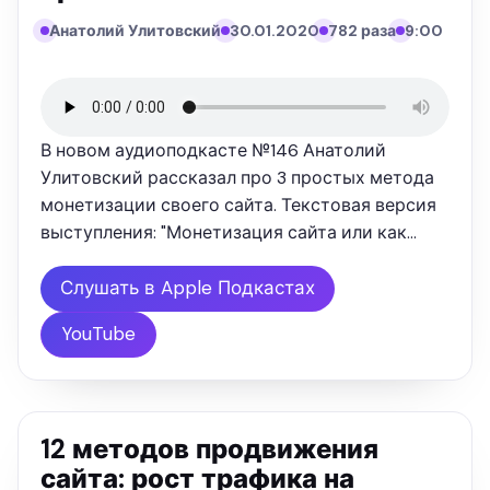
Анатолий Улитовский
30.01.2020
782 раза
9:00
В новом аудиоподкасте №146 Анатолий
Улитовский рассказал про 3 простых метода
монетизации своего сайта. Текстовая версия
выступления: "Монетизация сайта или как
сегодня зарабатывать на своем собственном
сайте. Это популярный вопрос, поэтому мы
Слушать в Apple Подкастах
сегодня покажем, как действительно …
YouTube
12 методов продвижения
сайта: рост трафика на