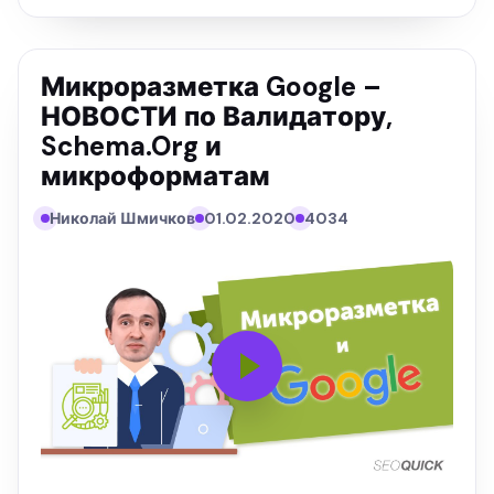
Микроразметка Google –
НОВОСТИ по Валидатору,
Schema.Org и
микроформатам
Николай Шмичков
01.02.2020
4034