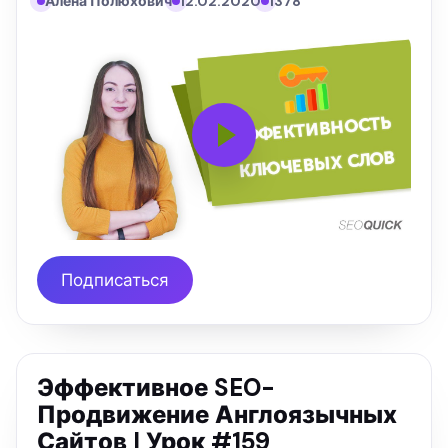
Алена Полюхович
12.02.2020
1378
Подписаться
Эффективное SEO-
Продвижение Англоязычных
Сайтов | Урок #159