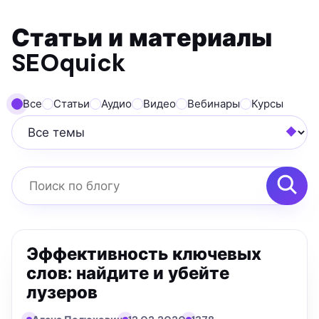
Статьи и материалы
SEOquick
Все
Статьи
Аудио
Видео
Вебинары
Курсы
Все темы
Поиск по блогу
Эффективность ключевых
слов: найдите и убейте
лузеров