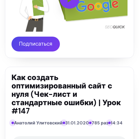
Подписаться
Как создать
оптимизированный сайт с
нуля (Чек-лист и
стандартные ошибки) | Урок
#147
Анатолий Улитовский
31.01.2020
785 раз
14:34