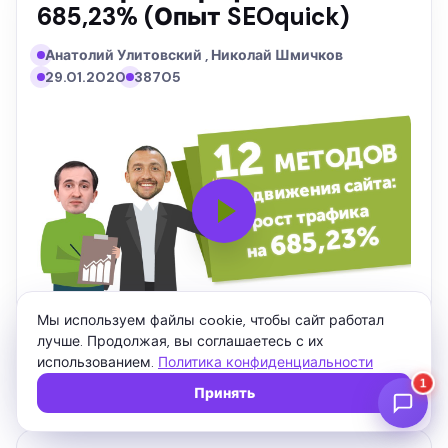
685,23% (Опыт SEOquick)
Анатолий Улитовский , Николай Шмичков
29.01.2020
38705
Мы используем файлы cookie, чтобы сайт работал
лучше. Продолжая, вы соглашаетесь с их
Подписаться
использованием.
Политика конфиденциальности
Принять