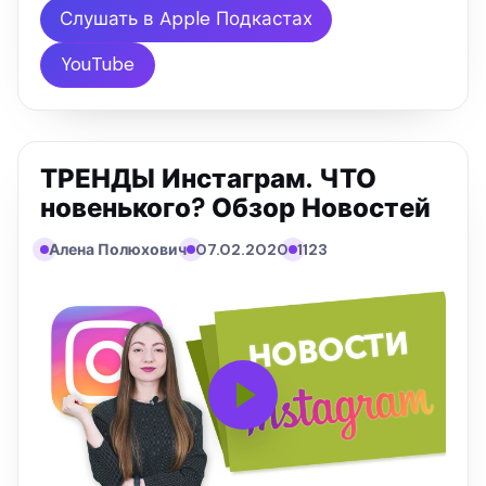
разделение труда при продвижении сайта. Это
Слушать в Apple Подкастах
действительно сегодня важно, …
YouTube
ТРЕНДЫ Инстаграм. ЧТО
новенького? Обзор Новостей
Алена Полюхович
07.02.2020
1123