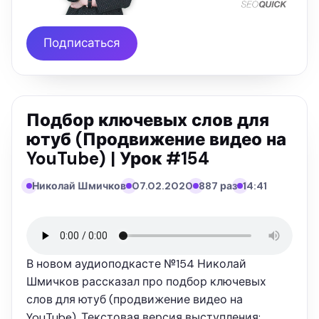
Подписаться
Подбор ключевых слов для
ютуб (Продвижение видео на
YouTube) | Урок #154
Николай Шмичков
07.02.2020
887 раз
14:41
В новом аудиоподкасте №154 Николай
Шмичков рассказал про подбор ключевых
слов для ютуб (продвижение видео на
YouTube). Текстовая версия выступления: