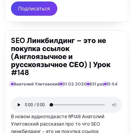
Подписаться
SEO Линкбилдинг – это не
покупка ссылок
(Англоязычное и
русскоязычное СЕО) | Урок
#148
Анатолий Улитовский
01.02.2020
831 раз
15:54
В новом аудиоподкасте №148 Анатолий
Улитовский рассказал про то что SEO
линкбилдинг - это не покупка ссылок