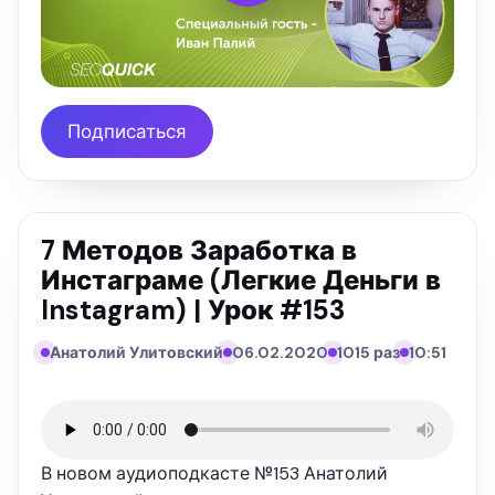
Подписаться
7 Методов Заработка в
Инстаграме (Легкие Деньги в
Instagram) | Урок #153
Анатолий Улитовский
06.02.2020
1015 раз
10:51
В новом аудиоподкасте №153 Анатолий