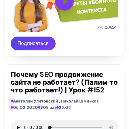
Подписаться
Почему SEO продвижение
сайта не работает? (Палим то
что работает!) | Урок #152
Анатолий Улитовский , Николай Шмичков
05.02.2020
808 раз
26:06