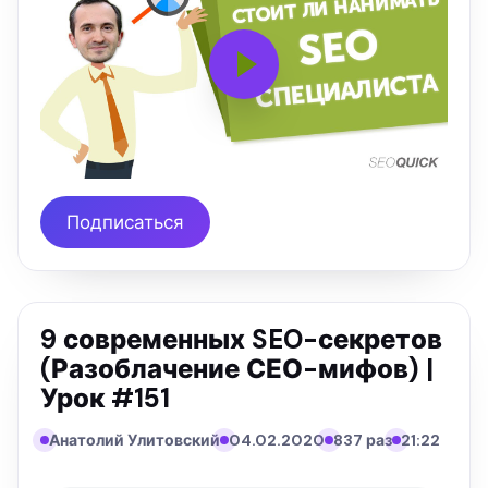
Подписаться
9 современных SEO-секретов
(Разоблачение СЕО-мифов) |
Урок #151
Анатолий Улитовский
04.02.2020
837 раз
21:22