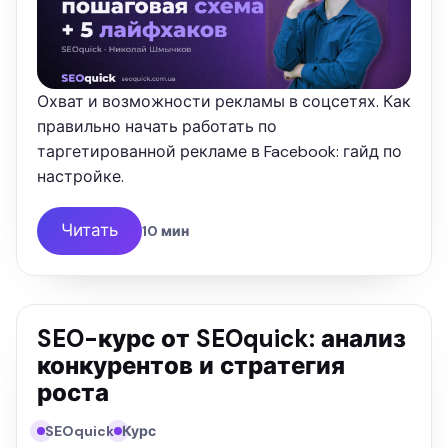
Охват и возможности рекламы в соцсетях. Как
правильно начать работать по
таргетированной рекламе в Facebook: гайд по
настройке.
Читать
10 мин
SEO-курс от SEOquick: анализ
конкурентов и стратегия
роста
SEOquick
Курс