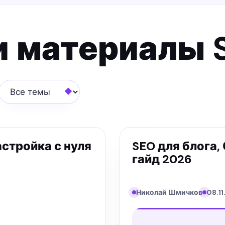
и материалы 
Все темы
настройка с нуля
SEO для блога,
гайд 2026
Николай Шмичков
08.11