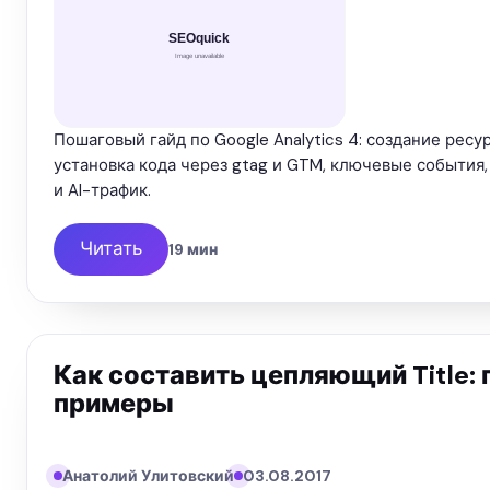
Пошаговый гайд по Google Analytics 4: создание ресу
установка кода через gtag и GTM, ключевые события,
и AI-трафик.
Читать
19 мин
Как составить цепляющий Title: 
примеры
Анатолий Улитовский
03.08.2017