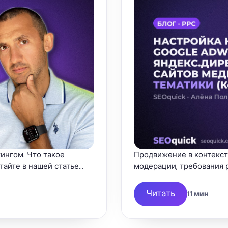
ингом. Что такое
Продвижение в контекст
айте в нашей статье...
модерации, требования 
Читать
11 мин