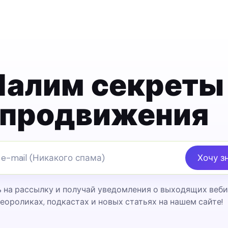
Палим секреты
продвижения
Хочу зн
на рассылку и получай уведомления о выходящих веби
еороликах, подкастах и новых статьях на нашем сайте!