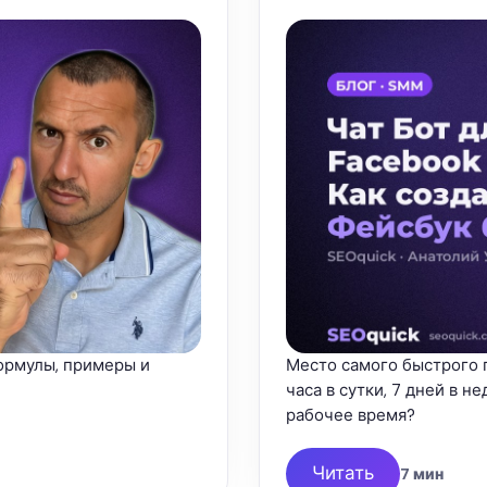
Формулы, примеры и
Место самого быстрого п
часа в сутки, 7 дней в 
рабочее время?
Читать
7 мин