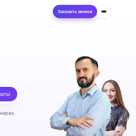
Заказать звонок
ать!
нарах,