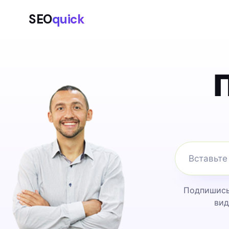
SEO
quick
Подпишись 
вид