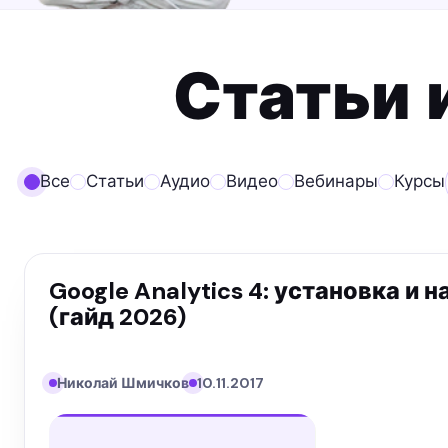
Статьи 
Все
Статьи
Аудио
Видео
Вебинары
Курсы
Google Analytics 4: установка и 
(гайд 2026)
Николай Шмичков
10.11.2017