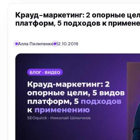
Крауд-маркетинг: 2 опорные цел
платформ, 5 подходов к примен
Алла Пилипенко
12.10.2016