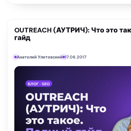
OUTREACH (АУТРИЧ): Что это та
гайд
Анатолий Улитовский
17.06.2017