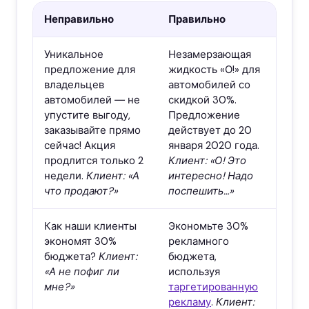
Неправильно
Правильно
Уникальное
Незамерзающая
предложение для
жидкость «О!» для
владельцев
автомобилей со
автомобилей
―
не
скидкой 30%.
упустите выгоду,
Предложение
заказывайте прямо
действует до 20
сейчас! Акция
января 2020 года.
продлится только 2
Клиент: «О! Это
недели.
Клиент: «А
интересно! Надо
что продают?»
поспешить…»
Как наши клиенты
Экономьте 30%
экономят 30%
рекламного
бюджета?
Клиент:
бюджета,
«А не пофиг ли
используя
мне?»
таргетированную
рекламу
.
Клиент: