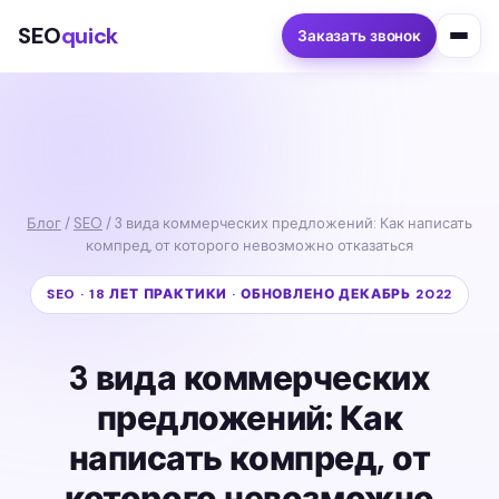
SEO
quick
Заказать звонок
Блог
/
SEO
/ 3 вида коммерческих предложений: Как написать
компред, от которого невозможно отказаться
SEO · 18 ЛЕТ ПРАКТИКИ · ОБНОВЛЕНО ДЕКАБРЬ 2022
3 вида коммерческих
предложений: Как
написать компред, от
которого невозможно