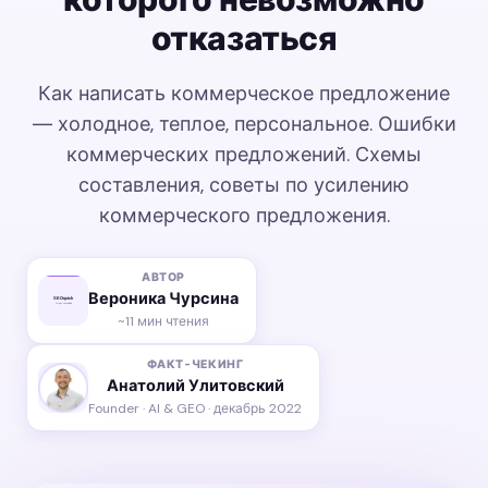
отказаться
Как написать коммерческое предложение
― холодное, теплое, персональное. Ошибки
коммерческих предложений. Схемы
составления, советы по усилению
коммерческого предложения.
АВТОР
Вероника Чурсина
~11 мин чтения
ФАКТ-ЧЕКИНГ
Анатолий Улитовский
Founder · AI & GEO · декабрь 2022