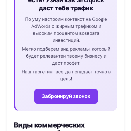
есть! Узнай как SEOquick
даст тебе трафик
По уму настроим контекст на Google
AdWords с жирным трафиком и
высоким процентом возврата
инвестиций.
Метко подберем вид рекламы, который
будет релевантен твоему бизнесу и
даст профит.
Наш таргетинг всегда попадает точно в
цель!
Забронируй звонок
Виды коммерческих