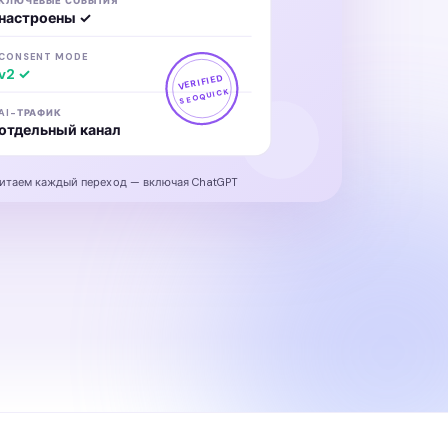
КЛЮЧЕВЫЕ СОБЫТИЯ
настроены ✓
CONSENT MODE
v2 ✓
VERIFIED
SEOQUICK
AI-ТРАФИК
отдельный канал
итаем каждый переход — включая ChatGPT