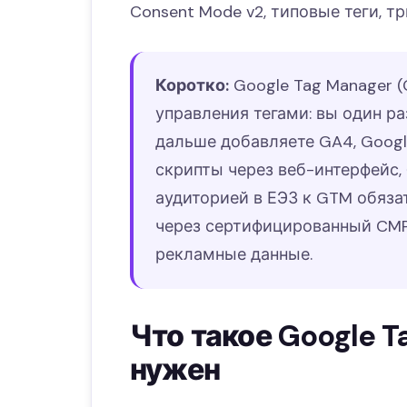
Consent Mode v2, типовые теги, тр
Коротко:
Google Tag Manager 
управления тегами: вы один раз
дальше добавляете GA4, Google
скрипты через веб-интерфейс, 
аудиторией в ЕЭЗ к GTM обяза
через сертифицированный CMP
рекламные данные.
Что такое Google T
нужен