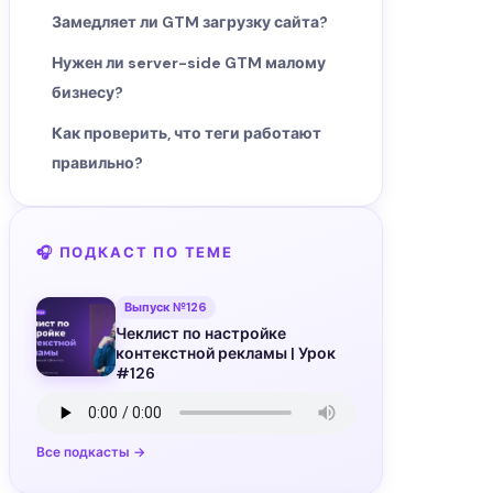
Замедляет ли GTM загрузку сайта?
Нужен ли server-side GTM малому
бизнесу?
Как проверить, что теги работают
правильно?
🎧 ПОДКАСТ ПО ТЕМЕ
Выпуск №126
Чеклист по настройке
контекстной рекламы | Урок
#126
Все подкасты →