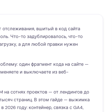
т отслеживания, вшитый в код сайта
оль. Что-то задублировалось, что-то
агрузку, а для любой правки нужен
роблему: один фрагмент кода на сайте —
 меняете и выключаете из веб-
M на сотнях проектов — от лендингов до
тысяч страниц. В этом гайде — выжимка
 в 2026 году: контейнер, связка с GA4,