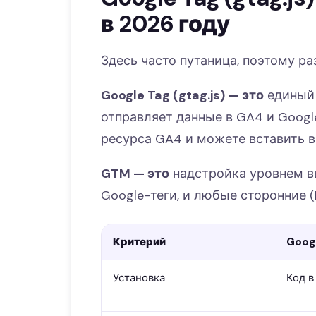
в 2026 году
Здесь часто путаница, поэтому р
Google Tag (gtag.js) — это
единый 
отправляет данные в GA4 и Google
ресурса GA4 и можете вставить в 
GTM — это
надстройка уровнем вы
Google-теги, и любые сторонние (Met
Критерий
Googl
Установка
Код 