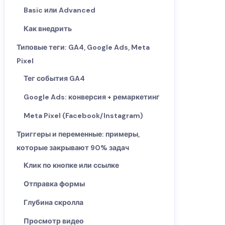
Basic или Advanced
Как внедрить
Типовые теги: GA4, Google Ads, Meta
Pixel
Тег события GA4
Google Ads: конверсия + ремаркетинг
Meta Pixel (Facebook/Instagram)
Триггеры и переменные: примеры,
которые закрывают 90% задач
Клик по кнопке или ссылке
Отправка формы
Глубина скролла
Просмотр видео