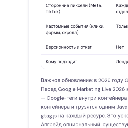
Сторонние пиксели (Meta,
Кажд
TikTok)
отдел
Кастомные события (клики,
Тольк
формы, скролл)
Версионность и откат
Нет
Кому подходит
Ленд
Важное обновление: в 2026 году 
Перед Google Marketing Live 2026 
— Google-теги внутри контейнера
контейнера и грузятся одним Java
gtag.js на каждый ресурс. Это ус
Апгрейд опциональный: существ