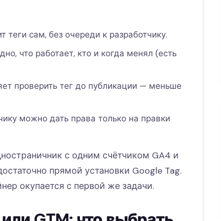
 теги сам, без очереди к разработчику.
но, что работает, кто и когда менял (есть
ет проверить тег до публикации — меньше
ику можно дать права только на правки
одностраничник с одним счётчиком GA4 и
достаточно прямой установки Google Tag.
нер окупается с первой же задачи.
) или GTM: что выбрать