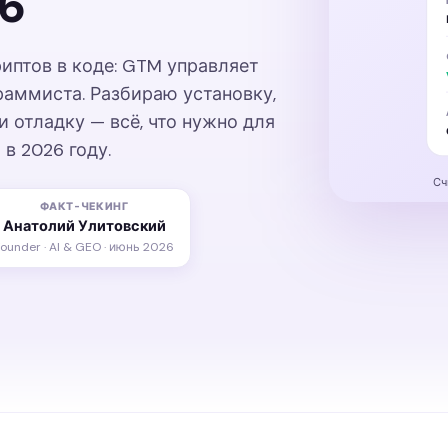
6
иптов в коде: GTM управляет
граммиста. Разбираю установку,
 и отладку — всё, что нужно для
в 2026 году.
Сч
ФАКТ-ЧЕКИНГ
Анатолий Улитовский
ounder · AI & GEO · июнь 2026