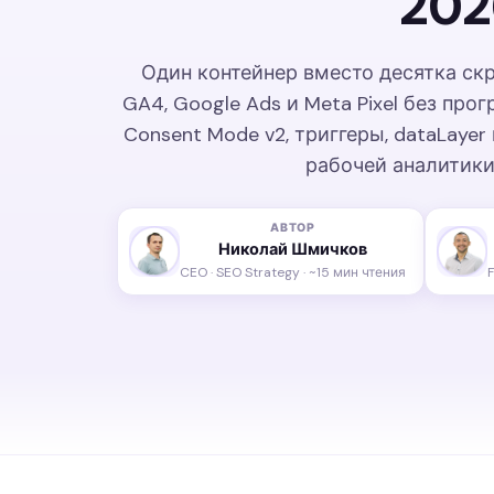
202
Один контейнер вместо десятка скр
GA4, Google Ads и Meta Pixel без про
Consent Mode v2, триггеры, dataLayer
рабочей аналитики 
АВТОР
Николай Шмичков
CEO · SEO Strategy · ~15 мин чтения
F