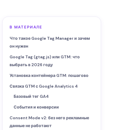
В МАТЕРИАЛЕ
Что такое Google Tag Manager и зачем
он нужен
Google Tag (gtag.js) или GTM: что
выбрать в 2026 году
Установка контейнера GTM: пошагово
Связка GTM с Google Analytics 4
Базовый тег GA4
События и конверсии
Consent Mode v2: без него рекламные
данные не работают