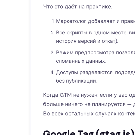
Что это даёт на практике:
Маркетолог добавляет и правит
Все скрипты в одном месте: вид
история версий и откат).
Режим предпросмотра позволя
сломанных данных.
Доступы разделяются: подрядч
без публикации.
Когда GTM не нужен: если у вас 
больше ничего не планируется — 
Во всех остальных случаях контей
Google Tag (gtag.js