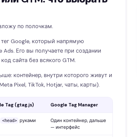
азложу по полочкам.
тег Google, который напрямую
 Ads. Его вы получаете при создании
код сайта без всякого GTM.
ше: контейнер, внутри которого живут и
a Pixel, TikTok, Hotjar, чаты, карты).
e Tag (gtag.js)
Google Tag Manager
в
руками
Один контейнер, дальше
<head>
— интерфейс