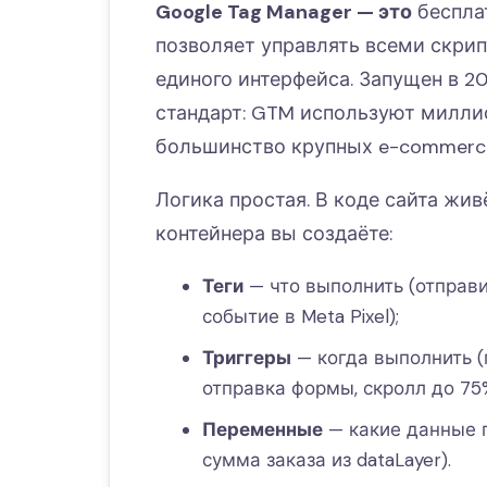
Google Tag Manager — это
беспла
позволяет управлять всеми скрип
единого интерфейса. Запущен в 20
стандарт: GTM используют милли
большинство крупных e-commerc
Логика простая. В коде сайта жи
контейнера вы создаёте:
Теги
— что выполнить (отправи
событие в Meta Pixel);
Триггеры
— когда выполнить (
отправка формы, скролл до 75%
Переменные
— какие данные п
сумма заказа из dataLayer).