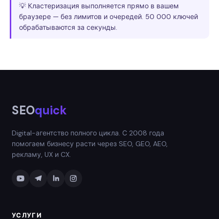
💡 Кластеризация выполняется прямо в вашем
браузере — без лимитов и очередей. 50 000 ключей
обрабатываются за секунды.
SEO
quick
Digital-агентство полного цикла. С 2008 года
помогаем бизнесу расти через SEO, GEO, AEO,
рекламу, UX и CX.
УСЛУГИ