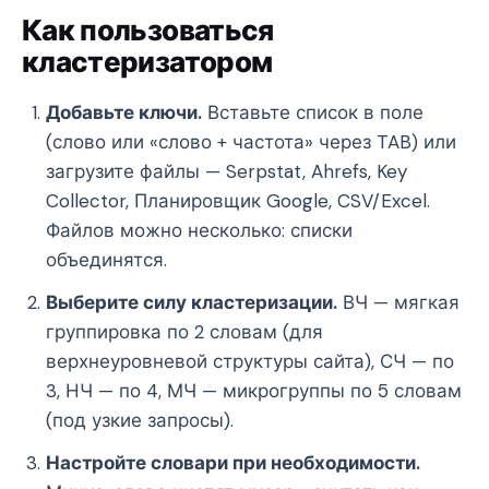
Как пользоваться
кластеризатором
Добавьте ключи.
Вставьте список в поле
(слово или «слово + частота» через TAB) или
загрузите файлы — Serpstat, Ahrefs, Key
Collector, Планировщик Google, CSV/Excel.
Файлов можно несколько: списки
объединятся.
Выберите силу кластеризации.
ВЧ — мягкая
группировка по 2 словам (для
верхнеуровневой структуры сайта), СЧ — по
3, НЧ — по 4, МЧ — микрогруппы по 5 словам
(под узкие запросы).
Настройте словари при необходимости.