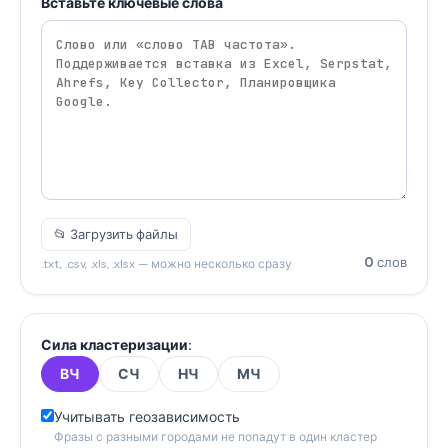
Вставьте ключевые слова
📂 Загрузить файлы
0
слов
.txt, .csv, .xls, .xlsx — можно несколько сразу
Сила кластеризации:
ВЧ
СЧ
НЧ
МЧ
Учитывать геозависимость
Фразы с разными городами не попадут в один кластер