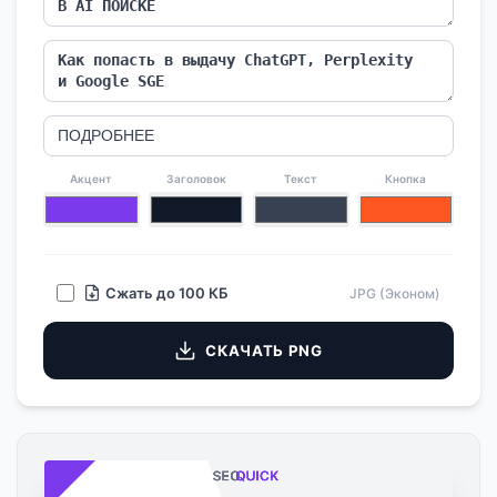
Акцент
Заголовок
Текст
Кнопка
Сжать до 100 КБ
JPG (Эконом)
СКАЧАТЬ PNG