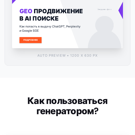
AUTO PREVIEW • 1200 X 630 PX
Как пользоваться
генератором?