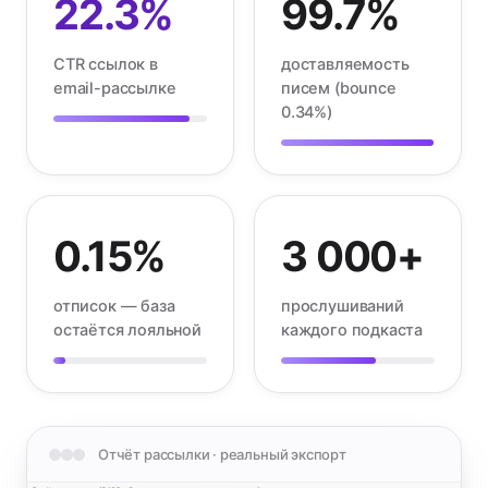
22.3%
99.7%
CTR ссылок в
доставляемость
email-рассылке
писем (bounce
0.34%)
0.15%
3 000+
отписок — база
прослушиваний
остаётся лояльной
каждого подкаста
Отчёт рассылки · реальный экспорт