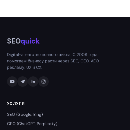
SEO
quick
Digital-агентство полного цикла. С 2008 года
помогаем бизнесу расти через SEO, GEO, AEO,
рекламу, UX и CX.
УСЛУГИ
SEO (Google, Bing)
GEO (ChatGPT, Perplexity)