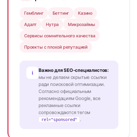
Гемблинг
Беттинг
Казино
Адалт
Нутра
Микрозаймы
Сервисы сомнительного качества
Проекты с плохой репутацией
Важно для SEO-специалистов:
i
мы не делаем скрытые ссылки
ради поисковой оптимизации.
Согласно официальным
рекомендациям Google, все
рекламные ссылки
сопровождаются тегом
.
rel="sponsored"