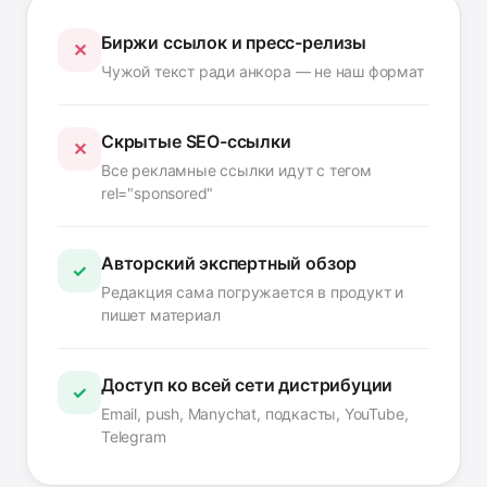
Биржи ссылок и пресс-релизы
✕
Чужой текст ради анкора — не наш формат
Скрытые SEO-ссылки
✕
Все рекламные ссылки идут с тегом
rel="sponsored"
Авторский экспертный обзор
✓
Редакция сама погружается в продукт и
пишет материал
Доступ ко всей сети дистрибуции
✓
Email, push, Manychat, подкасты, YouTube,
Telegram