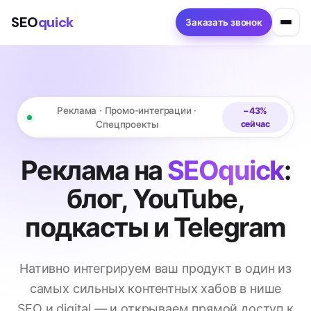
SEO
quick
Заказать звонок
Реклама · Промо-интеграции ·
−43%
Спецпроекты
сейчас
Реклама на
SEOquick
:
блог, YouTube,
подкасты и Telegram
Нативно интегрируем ваш продукт в один из
самых сильных контентных хабов в нише
SEO и digital — и открываем прямой доступ к