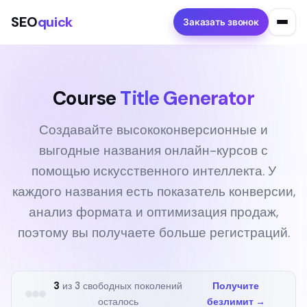
SEO
quick
Заказать звонок
Course
Title Generator
Создавайте высококонверсионные и
выгодные названия онлайн-курсов с
помощью искусственного интеллекта. У
каждого названия есть показатель конверсии,
анализ формата и оптимизация продаж,
поэтому вы получаете больше регистраций.
3
из 3 свободных поколений
Получите
осталось
безлимит →