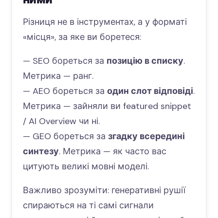
Різниця не в інструментах, а у форматі
«місця», за яке ви боретеся:
— SEO бореться за
позицію в списку
.
Метрика — ранг.
— AEO бореться за
один слот відповіді
.
Метрика — зайняли ви featured snippet
/ AI Overview чи ні.
— GEO бореться за
згадку всередині
синтезу
. Метрика — як часто вас
цитують великі мовні моделі.
Важливо зрозуміти: генеративні рушії
спираються на ті самі сигнали