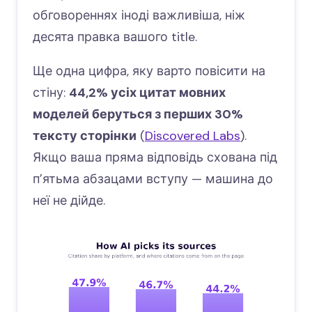
обговореннях іноді важливіша, ніж
десята правка вашого title.
Ще одна цифра, яку варто повісити на
стіну:
44,2% усіх цитат мовних
моделей беруться з перших 30%
тексту сторінки
(
Discovered Labs
).
Якщо ваша пряма відповідь схована під
пʼятьма абзацами вступу — машина до
неї не дійде.