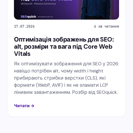
17.07.2026
6 хв читання
Оптимізація зображень для SEO:
alt, розміри та вага під Core Web
Vitals
Як оптимізувати зображення для SEO у 2026:
навіщо потрібен alt, чому width і height
прибирають стрибки верстки (CLS), які
формати (WebP, AVIF) і як не зламати LCP
лінивим завантаженням. Розбір від SEOquick.
Читати →