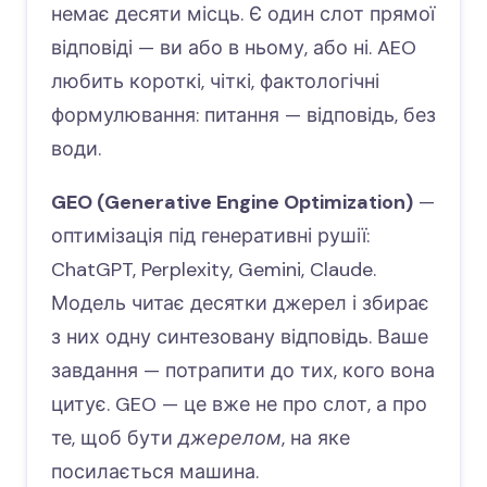
немає десяти місць. Є один слот прямої
відповіді — ви або в ньому, або ні. AEO
любить короткі, чіткі, фактологічні
формулювання: питання — відповідь, без
води.
GEO (Generative Engine Optimization)
—
оптимізація під генеративні рушії:
ChatGPT, Perplexity, Gemini, Claude.
Модель читає десятки джерел і збирає
з них одну синтезовану відповідь. Ваше
завдання — потрапити до тих, кого вона
цитує. GEO — це вже не про слот, а про
те, щоб бути
джерелом
, на яке
посилається машина.