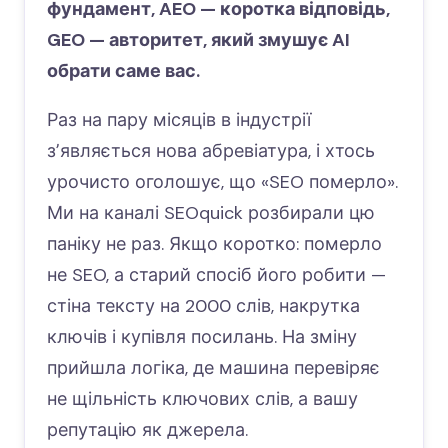
фундамент, AEO — коротка відповідь,
GEO — авторитет, який змушує AI
обрати саме вас.
Раз на пару місяців в індустрії
зʼявляється нова абревіатура, і хтось
урочисто оголошує, що «SEO померло».
Ми на каналі SEOquick розбирали цю
паніку не раз. Якщо коротко: померло
не SEO, а старий спосіб його робити —
стіна тексту на 2000 слів, накрутка
ключів і купівля посилань. На зміну
прийшла логіка, де машина перевіряє
не щільність ключових слів, а вашу
репутацію як джерела.