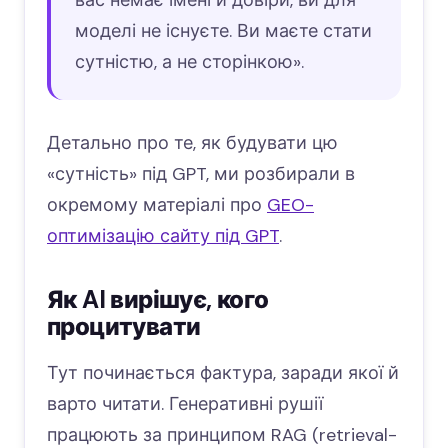
моделі не існуєте. Ви маєте стати
сутністю, а не сторінкою».
Детально про те, як будувати цю
«сутність» під GPT, ми розбирали в
окремому матеріалі про
GEO-
оптимізацію сайту під GPT
.
Як AI вирішує, кого
процитувати
Тут починається фактура, заради якої й
варто читати. Генеративні рушії
працюють за принципом RAG (retrieval-