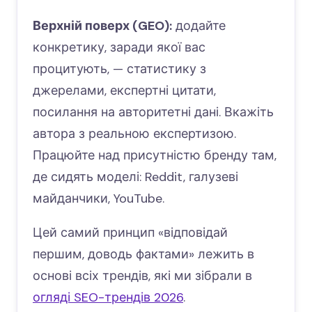
Верхній поверх (GEO):
додайте
конкретику, заради якої вас
процитують, — статистику з
джерелами, експертні цитати,
посилання на авторитетні дані. Вкажіть
автора з реальною експертизою.
Працюйте над присутністю бренду там,
де сидять моделі: Reddit, галузеві
майданчики, YouTube.
Цей самий принцип «відповідай
першим, доводь фактами» лежить в
основі всіх трендів, які ми зібрали в
огляді SEO-трендів 2026
.