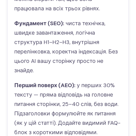
працювала на всіх трьох рівнях.
Фундамент (SEO):
чиста технічка,
швидке завантаження, логічна
структура H1–H2–H3, внутрішня
перелінковка, коректна індексація. Без
цього AI вашу сторінку просто не
знайде.
Перший поверх (AEO):
у перших 30%
тексту — пряма відповідь на головне
питання сторінки, 25–40 слів, без води.
Підзаголовки формулюйте як питання
(як у цій статті). Додайте видимий FAQ-
блок з короткими відповідями.