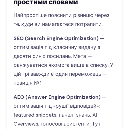
простими словами
Найпростіше пояснити різницю через
те,
куди
ви намагаєтеся потрапити.
SEO (Search Engine Optimization)
—
оптимізація під класичну видачу з
десяти синіх посилань. Мета —
ранжуватися якомога вище в списку. У
цій грі завжди є один переможець —
позиція №1.
AEO (Answer Engine Optimization)
—
оптимізація під «рушії відповідей»:
featured snippets, панелі знань, AI
Overviews, голосові асистенти. Тут