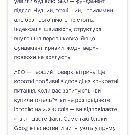
уявити будівлю. SEO — фундамент і
підвал. Нудний, технічний, невидимий —
але без нього нічого не стоїть.
Індексація, швидкість, структура,
внутрішня перелінковка. Якщо
фундамент кривий, жодні верхні
поверхи не врятують.
AEO — перший поверх, вітрина. Це
короткі пробивні відповіді на конкретні
питання. Коли вас запитують «ви
купили готель?», ви не розповідаєте
історію на 2000 слів — ви відповідаєте
«так» і даєте факт. Саме такі блоки
Google і асистенти витягують у пряму