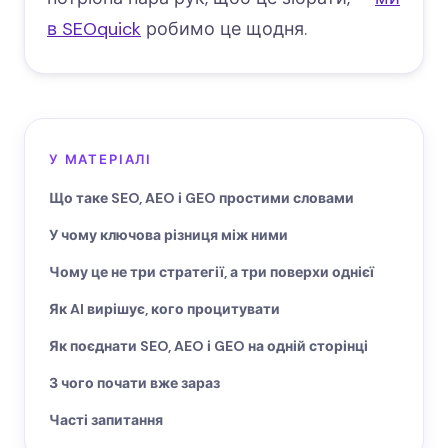
в SEOquick
робимо це щодня.
У МАТЕРІАЛІ
Що таке SEO, AEO і GEO простими словами
У чому ключова різниця між ними
Чому це не три стратегії, а три поверхи однієї
Як AI вирішує, кого процитувати
Як поєднати SEO, AEO і GEO на одній сторінці
З чого почати вже зараз
Часті запитання