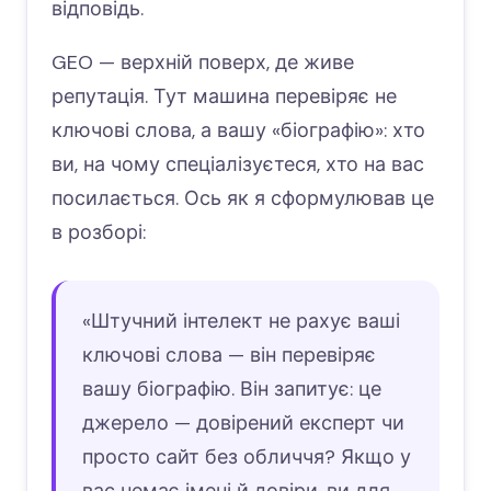
відповідь.
GEO — верхній поверх, де живе
репутація. Тут машина перевіряє не
ключові слова, а вашу «біографію»: хто
ви, на чому спеціалізуєтеся, хто на вас
посилається. Ось як я сформулював це
в розборі:
«Штучний інтелект не рахує ваші
ключові слова — він перевіряє
вашу біографію. Він запитує: це
джерело — довірений експерт чи
просто сайт без обличчя? Якщо у
вас немає імені й довіри, ви для