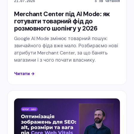
21.07.2026
6 хв читання
Merchant Center під AI Mode: як
готувати товарний фід до
розмовного шопінгу у 2026
Google AI Mode змінює товарний пошук:
звичайного фіда вже мало. Розбираємо нові
атрибути Merchant Center, за що банять
магазини і з чого почати власнику.
Читати →