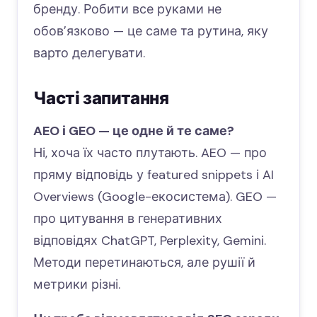
бренду. Робити все руками не
обовʼязково — це саме та рутина, яку
варто делегувати.
Часті запитання
AEO і GEO — це одне й те саме?
Ні, хоча їх часто плутають. AEO — про
пряму відповідь у featured snippets і AI
Overviews (Google-екосистема). GEO —
про цитування в генеративних
відповідях ChatGPT, Perplexity, Gemini.
Методи перетинаються, але рушії й
метрики різні.