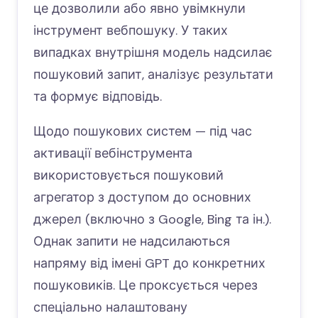
це дозволили або явно увімкнули
інструмент вебпошуку. У таких
випадках внутрішня модель надсилає
пошуковий запит, аналізує результати
та формує відповідь.
Щодо пошукових систем — під час
активації вебінструмента
використовується пошуковий
агрегатор з доступом до основних
джерел (включно з Google, Bing та ін.).
Однак запити не надсилаються
напряму від імені GPT до конкретних
пошуковиків. Це проксується через
спеціально налаштовану