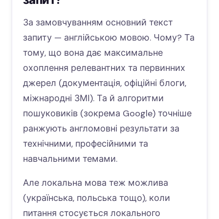
За замовчуванням основний текст
запиту — англійською мовою. Чому? Та
тому, що вона дає максимальне
охоплення релевантних та первинних
джерел (документація, офіційні блоги,
міжнародні ЗМІ). Та й алгоритми
пошуковиків (зокрема Google) точніше
ранжують англомовні результати за
технічними, професійними та
навчальними темами.
Але локальна мова теж можлива
(українська, польська тощо), коли
питання стосується локального