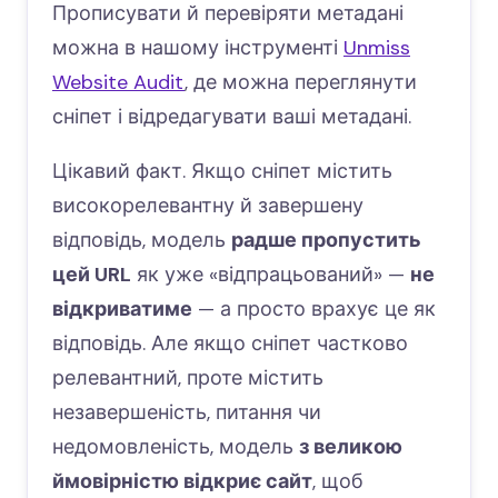
Прописувати й перевіряти метадані
можна в нашому інструменті
Unmiss
Website Audit
, де можна переглянути
сніпет і відредагувати ваші метадані.
Цікавий факт. Якщо сніпет містить
високорелевантну й завершену
відповідь, модель
радше пропустить
цей URL
як уже «відпрацьований» —
не
відкриватиме
— а просто врахує це як
відповідь. Але якщо сніпет частково
релевантний, проте містить
незавершеність, питання чи
недомовленість, модель
з великою
ймовірністю відкриє сайт
, щоб