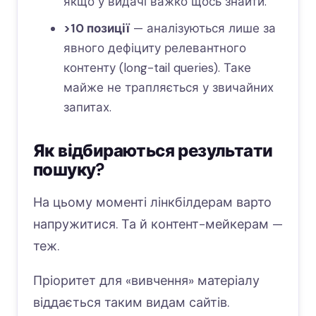
якщо у видачі важко щось знайти.
>10 позиції
— аналізуються лише за
явного дефіциту релевантного
контенту (long-tail queries). Таке
майже не трапляється у звичайних
запитах.
Як відбираються результати
пошуку?
На цьому моменті лінкбілдерам варто
напружитися. Та й контент-мейкерам —
теж.
Пріоритет для «вивчення» матеріалу
віддається таким видам сайтів.