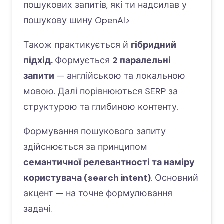
пошукових запитів, які ти надсилав у
пошукову шину OpenAI>
Також практикується й
гібридний
підхід.
Формується
2 паралельні
запити
— англійською та локальною
мовою. Далі порівнюються SERP за
структурою та глибиною контенту.
Формування пошукового запиту
здійснюється за принципом
семантичної релевантності та наміру
користувача (search intent)
. Основний
акцент — на точне формулювання
задачі.