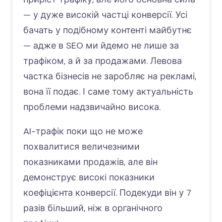
— у дуже високій частці конверсії. Усі
бачать у подібному контенті майбутнє
— адже в SEO ми йдемо не лише за
трафіком, а й за продажами. Левова
частка бізнесів не заробляє на рекламі,
вона її подає. І саме тому актуальність
проблеми надзвичайно висока.
AI-трафік поки що не може
похвалитися величезними
показниками продажів, але він
демонструє високі показники
коефіцієнта конверсії. Подекуди він у 7
разів більший, ніж в органічного