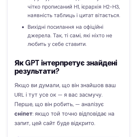
чітко прописаний H1, ієрархія H2-H3,
наявність таблиць і цитат вітається.
Вихідні посилання на офіційні
джерела. Так, ті самі, які ніхто не
любить у себе ставити.
Як GPT інтерпретує знайдені
результати?
Якщо ви думали, що він знайшов ваш
URL і тут усе ок — я вас засмучу.
Перше, що він робить, — аналізує
сніпет
: якщо той точно відповідає на
запит, цей сайт буде відкрито.