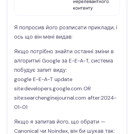
нерелевантного
контенту
Я попросив його розписати приклади, і
ось що він мені видав:
Якщо потрібно знайти останні зміни в
алгоритмі Google за E-E-A-T, система
побудує запит виду:
google E-E-A-T update
site:developers.google.com OR
site:searchenginejournal.com after:2024-
01-01
Якщо я запитав його, що обрати —
Canonical чи Noindex, він би шукав так: