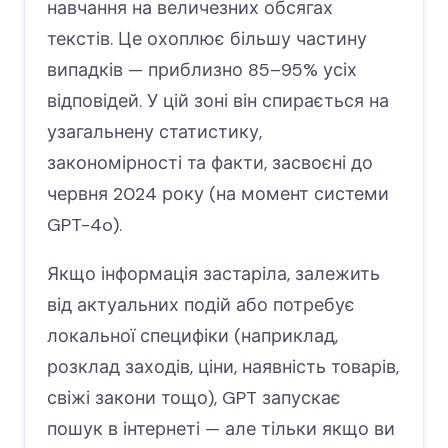
навчання на величезних обсягах
текстів. Це охоплює більшу частину
випадків — приблизно 85–95% усіх
відповідей. У цій зоні він спирається на
узагальнену статистику,
закономірності та факти, засвоєні до
червня 2024 року (на момент системи
GPT-4o).
Якщо інформація застаріла, залежить
від актуальних подій або потребує
локальної специфіки (наприклад,
розклад заходів, ціни, наявність товарів,
свіжі закони тощо), GPT запускає
пошук в інтернеті — але тільки якщо ви