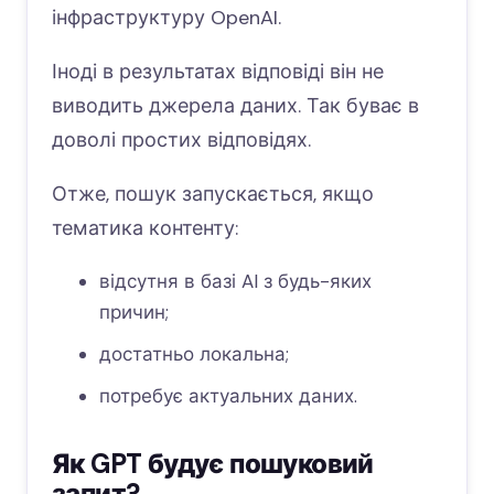
інфраструктуру OpenAI.
Іноді в результатах відповіді він не
виводить джерела даних. Так буває в
доволі простих відповідях.
Отже, пошук запускається, якщо
тематика контенту:
відсутня в базі AI з будь-яких
причин;
достатньо локальна;
потребує актуальних даних.
Як GPT будує пошуковий
запит?