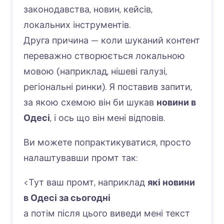
законодавства, новин, кейсів,
локальних інструментів.
Друга причина — коли шуканий контент
переважно створюється локальною
мовою (наприклад, нішеві галузі,
регіональні ринки). Я поставив запити,
за якою схемою він би шукав
новини в
Одесі
, і ось що він мені відповів.
Ви можете попрактикуватися, просто
налаштувавши промт так:
<Тут ваш промт, наприклад
які новини
в Одесі за сьогодні
а потім після цього виведи мені текст