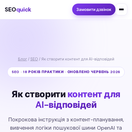
SEO
quick
Замовити дзвінок
Блог
/
SEO
/ Як створити контент для AI-відповідей
SEO · 18 РОКІВ ПРАКТИКИ · ОНОВЛЕНО ЧЕРВЕНЬ 2026
Як створити
контент для
AI-відповідей
Покрокова інструкція з контент-планування,
вивчення логіки пошукової шини OpenAI та