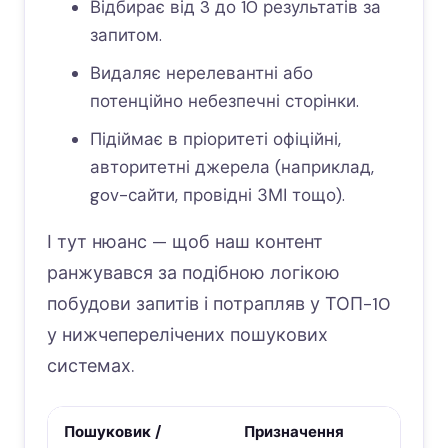
Відбирає від 3 до 10 результатів за
запитом.
Видаляє нерелевантні або
потенційно небезпечні сторінки.
Підіймає в пріоритеті офіційні,
авторитетні джерела (наприклад,
gov-сайти, провідні ЗМІ тощо).
І тут нюанс — щоб наш контент
ранжувався за подібною логікою
побудови запитів і потрапляв у ТОП-10
у нижчеперелічених пошукових
системах.
Пошуковик /
Призначення