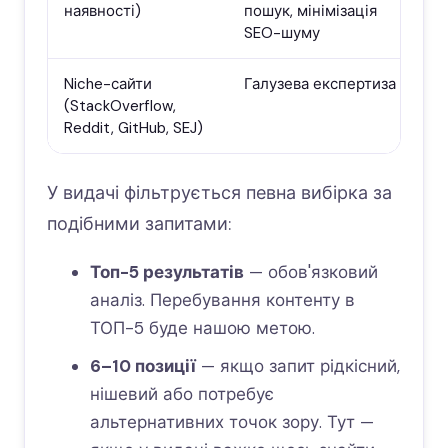
наявності)
пошук, мінімізація
SEO-шуму
Niche-сайти
Галузева експертиза
(StackOverflow,
Reddit, GitHub, SEJ)
У видачі фільтрується певна вибірка за
подібними запитами:
Топ-5 результатів
— обов'язковий
аналіз. Перебування контенту в
ТОП-5 буде нашою метою.
6–10 позиції
— якщо запит рідкісний,
нішевий або потребує
альтернативних точок зору. Тут —