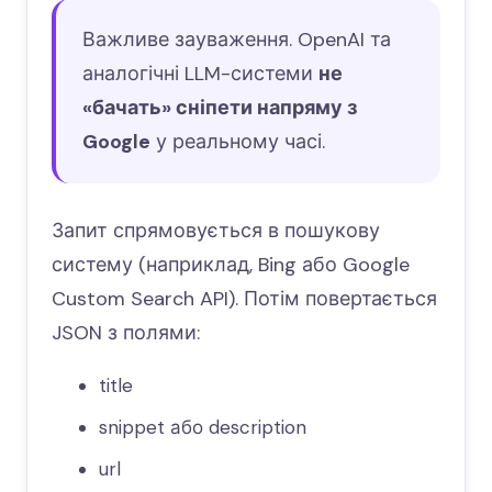
Важливе зауваження. OpenAI та
аналогічні LLM-системи
не
«бачать» сніпети напряму з
Google
у реальному часі.
Запит спрямовується в пошукову
систему (наприклад, Bing або Google
Custom Search API). Потім повертається
JSON з полями:
title
snippet або description
url