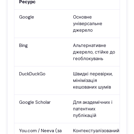
Ресурс
Google
Основне
універсальне
джерело
Bing
Альтернативне
джерело, стійке до
геоблокувань
DuckDuckGo
Швидкі перевірки,
мінімізація
кешованих шумів
Google Scholar
Для академічних і
патентних
публікацій
You.com / Neeva (за
Контекстуалізований