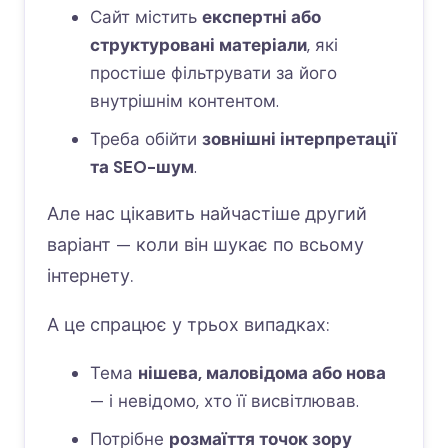
Сайт містить
експертні або
структуровані матеріали
, які
простіше фільтрувати за його
внутрішнім контентом.
Треба обійти
зовнішні інтерпретації
та SEO-шум
.
Але нас цікавить найчастіше другий
варіант — коли він шукає по всьому
інтернету.
А це спрацює у трьох випадках:
Тема
нішева, маловідома або нова
— і невідомо, хто її висвітлював.
Потрібне
розмаїття точок зору