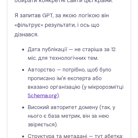
обирати конкретні сайти цієї країни.
Я запитав GPT, за якою логікою він
«фільтрує» результати, і ось що
дізнався.
Дата публікації — не старіша за 12
міс. для технологічних тем.
Авторство — потрібно, щоб було
прописано ім'я експерта або
вказано організацію (у мікророзмітці
Schema.org
).
Високий авторитет домену (так, у
нього є база метрик, він за нею
звіряється).
Структура та метадані — тут абетка: