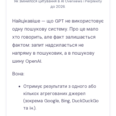
Як змінилося цитування в AI Overviews і Perplexity
до 2026.
Найцікавіше — що GPT не використовує
одну пошукову систему. Про це мало
хто говорить, але факт залишається
фактом: запит надсилається не
напряму в пошуковик, а в пошукову
шину OpenAI.
Вона:
Отримує результати з одного або
кількох агрегованих джерел
(зокрема Google, Bing, DuckDuckGo
та ін.).