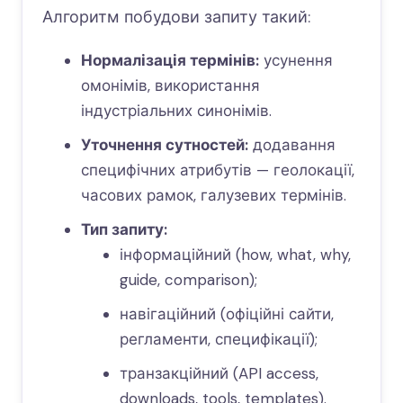
Алгоритм побудови запиту такий:
Нормалізація термінів:
усунення
омонімів, використання
індустріальних синонімів.
Уточнення сутностей:
додавання
специфічних атрибутів — геолокації,
часових рамок, галузевих термінів.
Тип запиту:
інформаційний (how, what, why,
guide, comparison);
навігаційний (офіційні сайти,
регламенти, специфікації);
транзакційний (API access,
downloads, tools, templates).