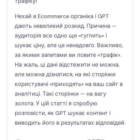
трафіку!
Нехай в Ecommerce органіка і GPT
дають невеликий розкид. Причина —
аудиторія все одно ще «гуглить» і
шукає ціну, але це ненадовго. Важливо,
за якими запитами ви ловите «трафік».
На жаль, ці дані відстежити не можна,
але можна дізнатися, на які сторінки
користувачі «приходять» на ваш сайт в
аналітиці. Такі сторінки — на вагу
золота. У цій статті я спробую
розповісти, як GPT шукає контент і
виводить його в результатах відповідей.