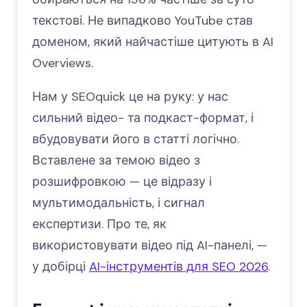
текстові. Не випадково YouTube став
доменом, який найчастіше цитують в AI
Overviews.
Нам у SEOquick це на руку: у нас
сильний відео- та подкаст-формат, і
вбудовувати його в статті логічно.
Вставлене за темою відео з
розшифровкою — це відразу і
мультимодальність, і сигнал
експертизи. Про те, як
використовувати відео під AI-панелі, —
у добірці
AI-інструментів для SEO 2026
.