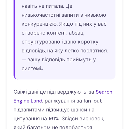
навіть не питала. Це
низькочастотні запити з низькою
конкуренцією. Якщо під них у вас
створено контент, абзац
структуровано і дано коротку
відповідь, на яку легко послатися,
— вашу відповідь приймуть у
системі».
Свіжі дані це підтверджують: за
Search
Engine Land
, ранжування за fan-out-
підзапитами підвищує шанси на
цитування на 161%. Звідси висновок,
який багатьом не подобається: