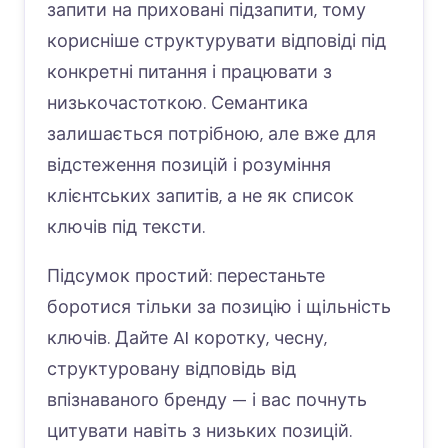
запити на приховані підзапити, тому
корисніше структурувати відповіді під
конкретні питання і працювати з
низькочастоткою. Семантика
залишається потрібною, але вже для
відстеження позицій і розуміння
клієнтських запитів, а не як список
ключів під тексти.
Підсумок простий: перестаньте
боротися тільки за позицію і щільність
ключів. Дайте AI коротку, чесну,
структуровану відповідь від
впізнаваного бренду — і вас почнуть
цитувати навіть з низьких позицій.