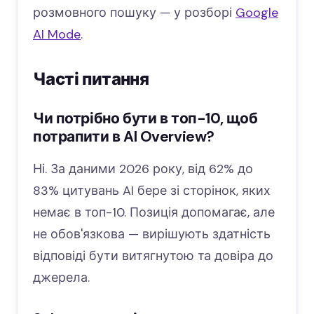
розмовного пошуку — у розборі
Google
AI Mode
.
Часті питання
Чи потрібно бути в топ-10, щоб
потрапити в AI Overview?
Ні. За даними 2026 року, від 62% до
83% цитувань AI бере зі сторінок, яких
немає в топ-10. Позиція допомагає, але
не обов'язкова — вирішують здатність
відповіді бути витягнутою та довіра до
джерела.