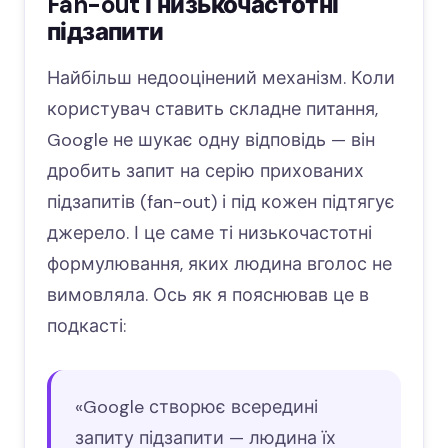
Fan-out і низькочастотні
підзапити
Найбільш недооцінений механізм. Коли
користувач ставить складне питання,
Google не шукає одну відповідь — він
дробить запит на серію прихованих
підзапитів (fan-out) і під кожен підтягує
джерело. І це саме ті низькочастотні
формулювання, яких людина вголос не
вимовляла. Ось як я пояснював це в
подкасті:
«Google створює всередині
запиту підзапити — людина їх