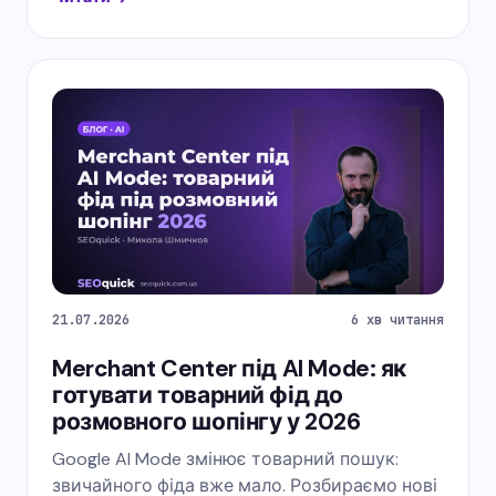
21.07.2026
6 хв читання
Merchant Center під AI Mode: як
готувати товарний фід до
розмовного шопінгу у 2026
Google AI Mode змінює товарний пошук:
звичайного фіда вже мало. Розбираємо нові