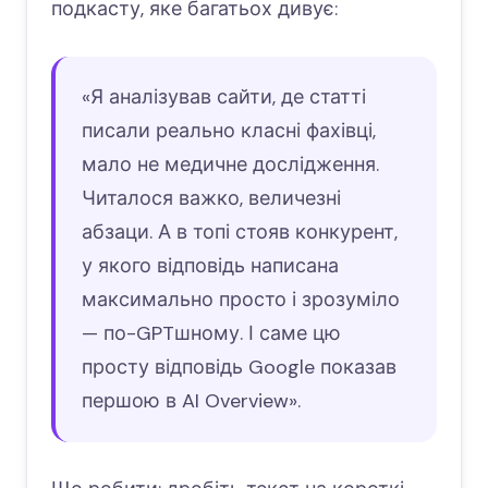
подкасту, яке багатьох дивує:
«Я аналізував сайти, де статті
писали реально класні фахівці,
мало не медичне дослідження.
Читалося важко, величезні
абзаци. А в топі стояв конкурент,
у якого відповідь написана
максимально просто і зрозуміло
— по-GPTшному. І саме цю
просту відповідь Google показав
першою в AI Overview».