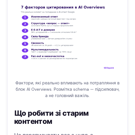
Фактори, які реально впливають на потрапляння в
блок AI Overviews. Розмітка schema — підсилювач,
а не головний важіль.
Що робити зі старим
контентом