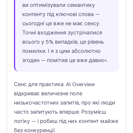
ви оптимізували семантику
контенту під ключові слова —
сьогодні це вже не має сенсу.
Точні входження зустрічалися
всього у 5% випадків, це рівень
помилки. І я з цим абсолютно
згоден — помітив це вже давно».
Сенс для практика: AI Overview
відкриває величезне поле
низькочастотних запитів, про які люди
часто запитують вперше. Розумієш
логіку — і робиш під них контент майже
без конкуренції.