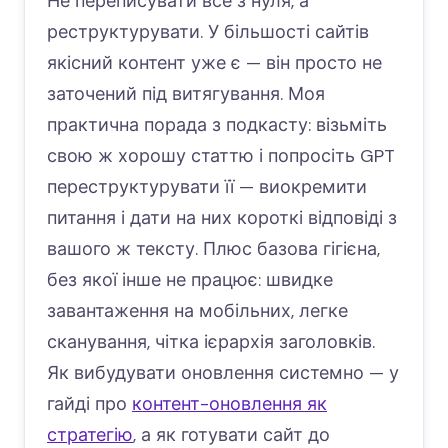
Не переписувати все з нуля, а
реструктурувати. У більшості сайтів
якісний контент уже є — він просто не
заточений під витягування. Моя
практична порада з подкасту: візьміть
свою ж хорошу статтю і попросіть GPT
переструктурувати її — виокремити
питання і дати на них короткі відповіді з
вашого ж тексту. Плюс базова гігієна,
без якої інше не працює: швидке
завантаження на мобільних, легке
сканування, чітка ієрархія заголовків.
Як вибудувати оновлення системно — у
гайді про
контент-оновлення як
стратегію
, а як готувати сайт до