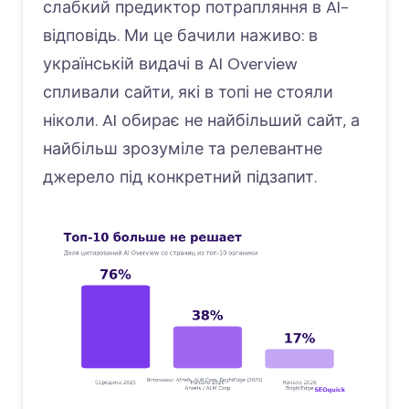
слабкий предиктор потрапляння в AI-
відповідь. Ми це бачили наживо: в
українській видачі в AI Overview
спливали сайти, які в топі не стояли
ніколи. AI обирає не найбільший сайт, а
найбільш зрозуміле та релевантне
джерело під конкретний підзапит.