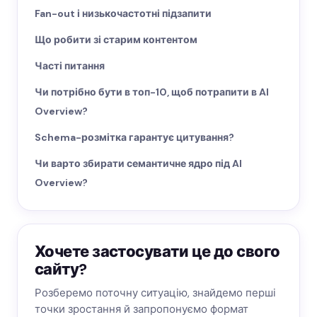
Fan-out і низькочастотні підзапити
Що робити зі старим контентом
Часті питання
Чи потрібно бути в топ-10, щоб потрапити в AI
Overview?
Schema-розмітка гарантує цитування?
Чи варто збирати семантичне ядро під AI
Overview?
Хочете застосувати це до свого
сайту?
Розберемо поточну ситуацію, знайдемо перші
точки зростання й запропонуємо формат