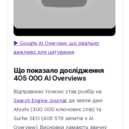
▶ Google AI Overview: що реально
важливо для цитування
Що показало дослідження
405 000 AI Overviews
Відправною точкою став розбір на
Search Engine Journal
, де звели дані
Ahrefs (300 000 ключових слів) та
Surfer SEO (405 576 запитів з AI
Overview). Висновки ламають звичну