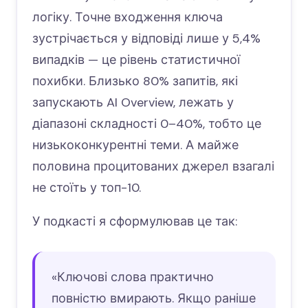
логіку. Точне входження ключа
зустрічається у відповіді лише у 5,4%
випадків — це рівень статистичної
похибки. Близько 80% запитів, які
запускають AI Overview, лежать у
діапазоні складності 0–40%, тобто це
низькоконкурентні теми. А майже
половина процитованих джерел взагалі
не стоїть у топ-10.
У подкасті я сформулював це так:
«Ключові слова практично
повністю вмирають. Якщо раніше