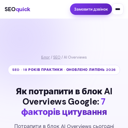
SEO
quick
Замовити дзвінок
Блог
/
SEO
/ AI Overviews
SEO · 18 РОКІВ ПРАКТИКИ · ОНОВЛЕНО ЛИПЕНЬ 2026
Як потрапити в блок AI
Overviews Google:
7
факторів цитування
Потрапити в блок AI Overviews сьогодні