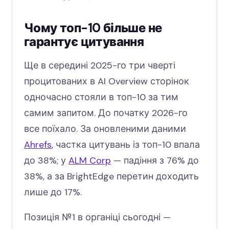
Чому топ-10 більше не
гарантує цитування
Ще в середині 2025-го три чверті
процитованих в AI Overview сторінок
одночасно стояли в топ-10 за тим
самим запитом. До початку 2026-го
все поїхало. За оновленими даними
Ahrefs
, частка цитувань із топ-10 впала
до 38%; у
ALM Corp
— падіння з 76% до
38%, а за BrightEdge перетин доходить
лише до 17%.
Позиція №1 в органіці сьогодні —