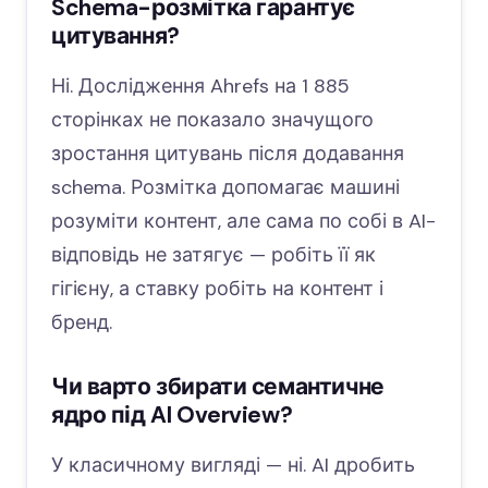
Schema-розмітка гарантує
цитування?
Ні. Дослідження Ahrefs на 1 885
сторінках не показало значущого
зростання цитувань після додавання
schema. Розмітка допомагає машині
розуміти контент, але сама по собі в AI-
відповідь не затягує — робіть її як
гігієну, а ставку робіть на контент і
бренд.
Чи варто збирати семантичне
ядро під AI Overview?
У класичному вигляді — ні. AI дробить