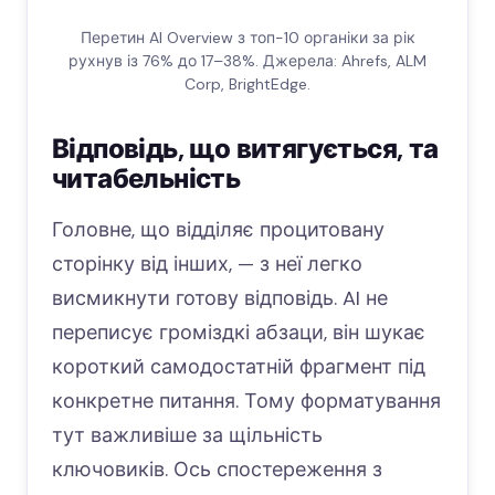
Перетин AI Overview з топ-10 органіки за рік
рухнув із 76% до 17–38%. Джерела: Ahrefs, ALM
Corp, BrightEdge.
Відповідь, що витягується, та
читабельність
Головне, що відділяє процитовану
сторінку від інших, — з неї легко
висмикнути готову відповідь. AI не
переписує громіздкі абзаци, він шукає
короткий самодостатній фрагмент під
конкретне питання. Тому форматування
тут важливіше за щільність
ключовиків. Ось спостереження з