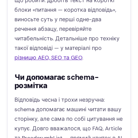
Що робити: дробіть текст на короткі
блоки «питання — коротка відповідь»,
виносьте суть у перші одне-два
речення абзацу, перевіряйте
читабельність. Детальніше про техніку
такої відповіді — у матеріалі про
різницю AEO, SEO та GEO
.
Чи допомагає schema-
розмітка
Відповідь чесна і трохи незручна:
schema допомагає машині читати вашу
сторінку, але сама по собі цитування не
купує. Довго вважалося, що FAQ, Article