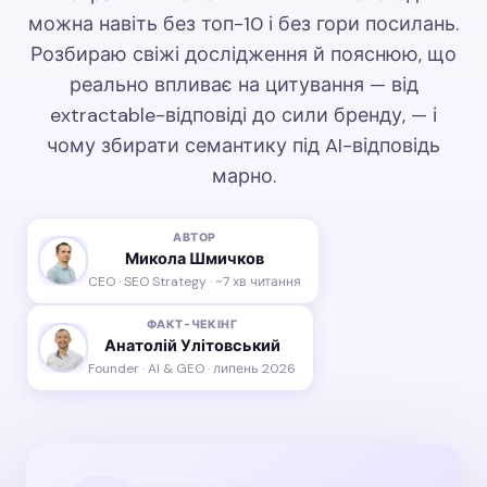
можна навіть без топ-10 і без гори посилань.
Розбираю свіжі дослідження й пояснюю, що
реально впливає на цитування — від
extractable-відповіді до сили бренду, — і
чому збирати семантику під AI-відповідь
марно.
АВТОР
Микола Шмичков
CEO · SEO Strategy · ~7 хв читання
ФАКТ-ЧЕКІНГ
Анатолій Улітовський
Founder · AI & GEO · липень 2026