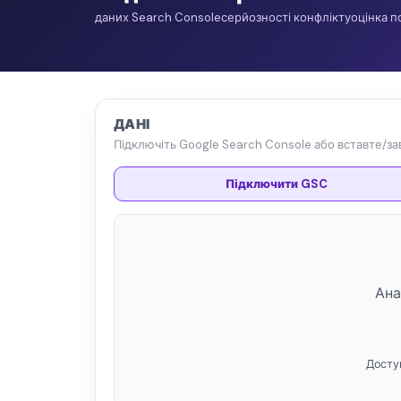
даних Search Console
серйозності конфлікту
оцінка п
ДАНІ
Підключіть Google Search Console або вставте/зава
Підключити GSC
Ана
Досту