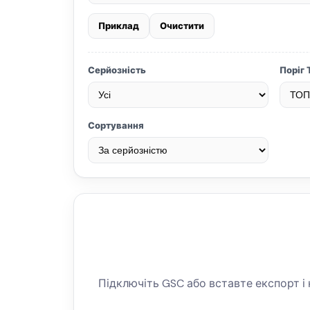
Приклад
Очистити
Серйозність
Поріг
Сортування
Підключіть GSC або вставте експорт і 