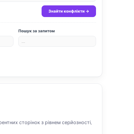
Знайти конфлікти →
Пошук за запитом
рентних сторінок з рівнем серйозності,