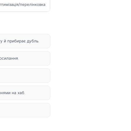
птимізація/перелінковка
у й прибирає дубль.
посилання.
нями на хаб.