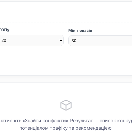
 ТОПу
Мін. показів
натисніть «Знайти конфлікти». Результат — список конку
потенціалом трафіку та рекомендацією.