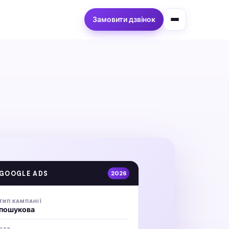
Замовити дзвінок
GOOGLE ADS
2026
ТИП КАМПАНІЇ
пошукова