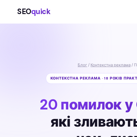
SEO
quick
Блог
/
Контекстна реклама
/ 
КОНТЕКСТНА РЕКЛАМА · 18 РОКІВ ПРАК
20 помилок у
які зливают