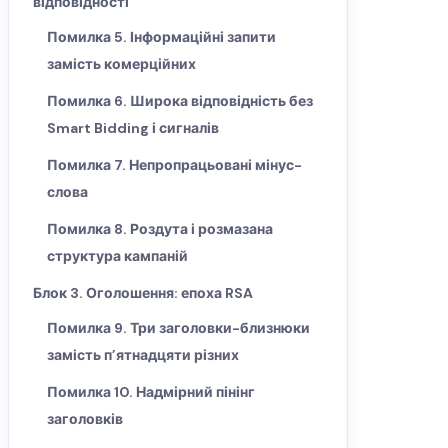
відповідності
Помилка 5. Інформаційні запити
замість комерційних
Помилка 6. Широка відповідність без
Smart Bidding і сигналів
Помилка 7. Непропрацьовані мінус-
слова
Помилка 8. Роздута і розмазана
структура кампаній
Блок 3. Оголошення: епоха RSA
Помилка 9. Три заголовки-близнюки
замість п’ятнадцяти різних
Помилка 10. Надмірний пінінг
заголовків