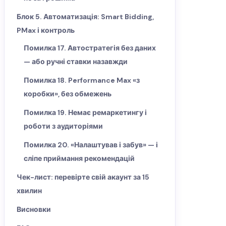
Блок 5. Автоматизація: Smart Bidding,
PMax і контроль
Помилка 17. Автостратегія без даних
— або ручні ставки назавжди
Помилка 18. Performance Max «з
коробки», без обмежень
Помилка 19. Немає ремаркетингу і
роботи з аудиторіями
Помилка 20. «Налаштував і забув» — і
сліпе приймання рекомендацій
Чек-лист: перевірте свій акаунт за 15
хвилин
Висновки