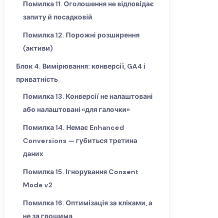
Помилка 11. Оголошення не відповідає
запиту й посадковій
Помилка 12. Порожні розширення
(активи)
Блок 4. Вимірювання: конверсії, GA4 і
приватність
Помилка 13. Конверсії не налаштовані
або налаштовані «для галочки»
Помилка 14. Немає Enhanced
Conversions — губиться третина
даних
Помилка 15. Ігнорування Consent
Mode v2
Помилка 16. Оптимізація за кліками, а
не за грошима