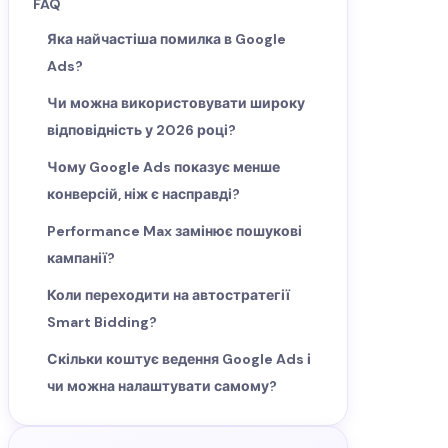
FAQ
Яка найчастіша помилка в Google
Ads?
Чи можна використовувати широку
відповідність у 2026 році?
Чому Google Ads показує менше
конверсій, ніж є насправді?
Performance Max замінює пошукові
кампанії?
Коли переходити на автостратегії
Smart Bidding?
Скільки коштує ведення Google Ads і
чи можна налаштувати самому?