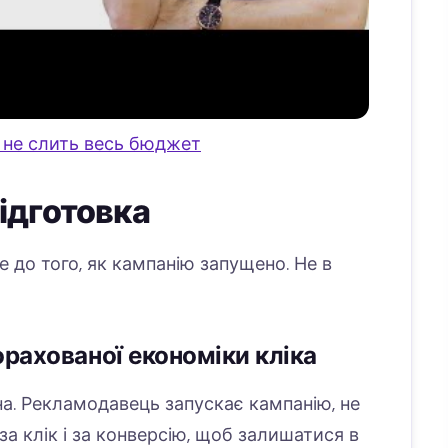
 не слить весь бюджет
підготовка
 до того, як кампанію запущено. Не в
орахованої економіки кліка
а. Рекламодавець запускає кампанію, не
за клік і за конверсію, щоб залишатися в