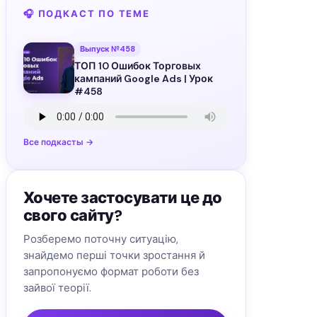
🎧 ПОДКАСТ ПО ТЕМЕ
Выпуск №458
ТОП 10 Ошибок Торговых
кампаний Google Ads | Урок
#458
Все подкасты →
Хочете застосувати це до
свого сайту?
Розберемо поточну ситуацію,
знайдемо перші точки зростання й
запропонуємо формат роботи без
зайвої теорії.