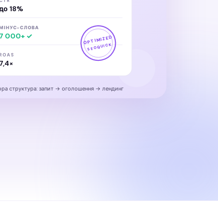
CTR
до 18%
МІНУС-СЛОВА
7 000+ ✓
OPTIMIZED
SEOQUICK
ROAS
7,4×
ра структура: запит → оголошення → лендинг