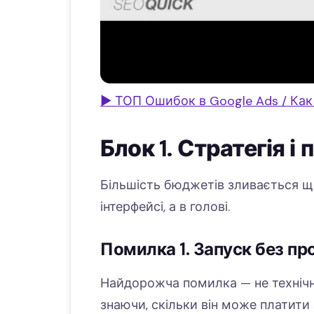
▶ ТОП Ошибок в Google Ads / Как
Блок 1. Стратегія і 
Більшість бюджетів зливається ще
інтерфейсі, а в голові.
Помилка 1. Запуск без пр
Найдорожча помилка — не технічн
знаючи, скільки він може платити 