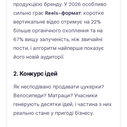
продукцією бренду. У 2026 особливо
сильно грає
Reels-формат
: коротке
вертикальне відео отримує на 22%
більше органічного охоплення та на
67% вищу залученість, ніж звичайні
пости, і алгоритм найперше показує
його новій аудиторії.
2. Конкурс ідей
Як несподівано продавати цукерки?
Велосипеди? Матраци? Учасники
генерують десятки ідей, і частина з них
реально стане у пригоді бізнесу.