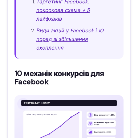
Таргетинг Facebook:
покрокова схема + 5
лайфхаків
Види акцій у Facebook і 10
порад зі збільшення
охоплення
10 механік конкурсів для
Facebook