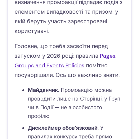
визначення промоакції підпадає подія з
елементом випадковості та призом, у
якій беруть участь зареєстровані
користувачі.
Головне, що треба засвоїти перед
запуском у 2026 році: правила
Pages,
Groups and Events Policies
помітно
посуворішали. Ось що важливо знати.
Майданчик.
Промоакцію можна
проводити лише на Сторінці, у Групі
чи в Події — не з особистого
профілю.
Дисклеймер обов'язковий.
У
правилах конкурсу треба прямо