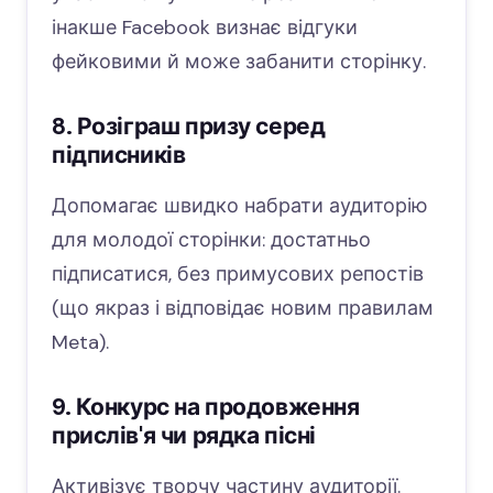
інакше Facebook визнає відгуки
фейковими й може забанити сторінку.
8. Розіграш призу серед
підписників
Допомагає швидко набрати аудиторію
для молодої сторінки: достатньо
підписатися, без примусових репостів
(що якраз і відповідає новим правилам
Meta).
9. Конкурс на продовження
прислів'я чи рядка пісні
Активізує творчу частину аудиторії.