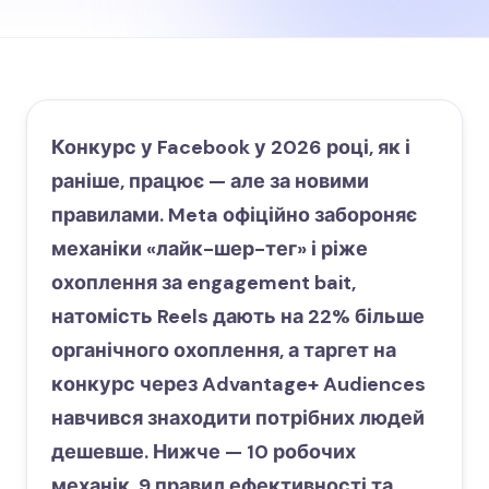
Конкурс у Facebook у 2026 році, як і
раніше, працює — але за новими
правилами. Meta офіційно забороняє
механіки «лайк-шер-тег» і ріже
охоплення за engagement bait,
натомість Reels дають на 22% більше
органічного охоплення, а таргет на
конкурс через Advantage+ Audiences
навчився знаходити потрібних людей
дешевше. Нижче — 10 робочих
механік, 9 правил ефективності та