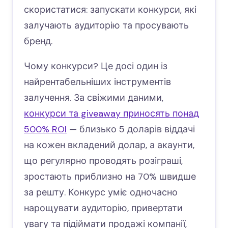
скористатися: запускати конкурси, які
залучають аудиторію та просувають
бренд.
Чому конкурси? Це досі один із
найрентабельніших інструментів
залучення. За свіжими даними,
конкурси та giveaway приносять понад
500% ROI
— близько 5 доларів віддачі
на кожен вкладений долар, а акаунти,
що регулярно проводять розіграші,
зростають приблизно на 70% швидше
за решту. Конкурс уміє одночасно
нарощувати аудиторію, привертати
увагу та підіймати продажі компанії,