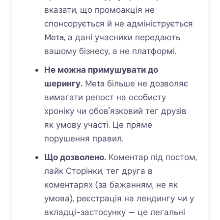
вказати, що промоакція не
спонсорується й не адмініструється
Meta, а дані учасники передають
вашому бізнесу, а не платформі.
Не можна примушувати до
шерингу.
Meta більше не дозволяє
вимагати репост на особисту
хроніку чи обов'язковий тег друзів
як умову участі. Це пряме
порушення правил.
Що дозволено.
Коментар під постом,
лайк Сторінки, тег друга в
коментарях (за бажанням, не як
умова), реєстрація на лендингу чи у
вкладці-застосунку — це легальні