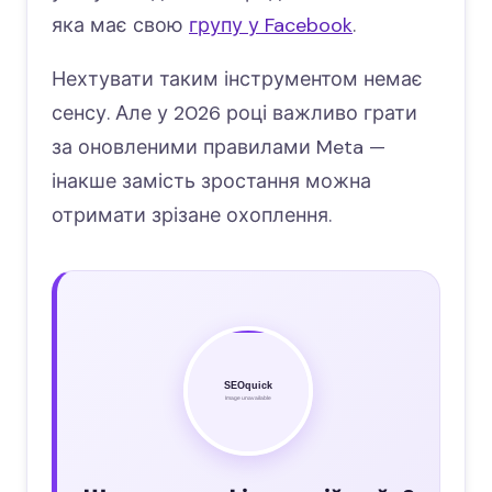
яка має свою
групу у Facebook
.
Нехтувати таким інструментом немає
сенсу. Але у 2026 році важливо грати
за оновленими правилами Meta —
інакше замість зростання можна
отримати зрізане охоплення.