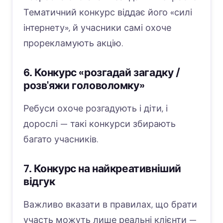
Тематичний конкурс віддає його «силі
інтернету», й учасники самі охоче
прорекламують акцію.
6. Конкурс «розгадай загадку /
розв'яжи головоломку»
Ребуси охоче розгадують і діти, і
дорослі — такі конкурси збирають
багато учасників.
7. Конкурс на найкреативніший
відгук
Важливо вказати в правилах, що брати
участь можуть лише реальні клієнти —