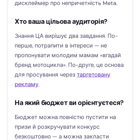
дисклеймер про непричетність Meta.
Хто ваша цільова аудиторія?
Знання ЦА вирішує два завдання. По-
перше, потрапити в інтереси — не
пропонувати молодим мамам «вгадай
бренд мотоцикла». По-друге, це основа
для просування через
таргетовану
рекламу
.
На який бюджет ви орієнтуєтеся?
Бюджет можна повністю пустити на
призи й розкручувати конкурс
безкоштовно — а можна закласти