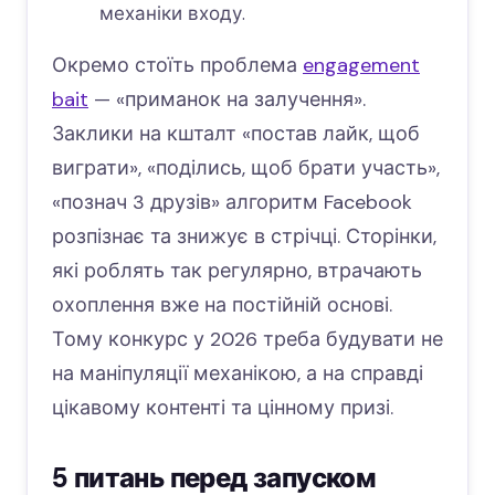
механіки входу.
Окремо стоїть проблема
engagement
bait
— «приманок на залучення».
Заклики на кшталт «постав лайк, щоб
виграти», «поділись, щоб брати участь»,
«познач 3 друзів» алгоритм Facebook
розпізнає та знижує в стрічці. Сторінки,
які роблять так регулярно, втрачають
охоплення вже на постійній основі.
Тому конкурс у 2026 треба будувати не
на маніпуляції механікою, а на справді
цікавому контенті та цінному призі.
5 питань перед запуском