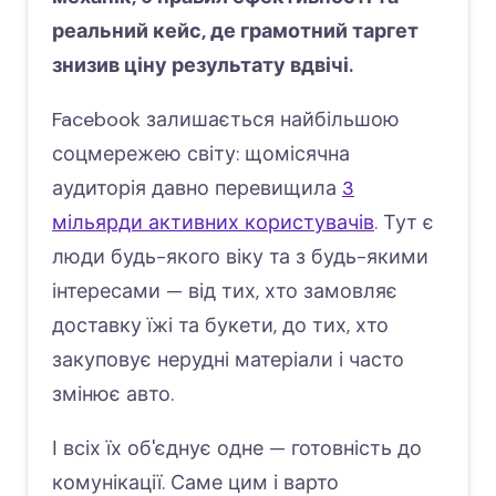
реальний кейс, де грамотний таргет
знизив ціну результату вдвічі.
Facebook залишається найбільшою
соцмережею світу: щомісячна
аудиторія давно перевищила
3
мільярди активних користувачів
. Тут є
люди будь-якого віку та з будь-якими
інтересами — від тих, хто замовляє
доставку їжі та букети, до тих, хто
закуповує нерудні матеріали і часто
змінює авто.
І всіх їх об'єднує одне — готовність до
комунікації. Саме цим і варто