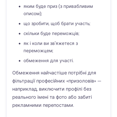
яким буде приз (з привабливим
описом);
що зробити, щоб брати участь;
скільки буде переможців;
як і коли ви зв'яжетеся з
переможцем;
обмеження для участі.
Обмеження найчастіше потрібні для
фільтрації професійних «призоловів» —
наприклад, виключити профілі без
реального імені та фото або забиті
рекламними перепостами.