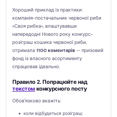
Хороший приклад із практики:
компанія-постачальник червоної риби
«Своя рибка», влаштувавши
напередодні Нового року конкурс-
розіграш кошика червоної риби,
отримала
1100 коментарів
— призовий
фонд із власного асортименту
спрацював ідеально.
Правило 2. Попрацюйте над
текстом
конкурсного посту
Обов'язково вкажіть:
коли відбудеться розіграш;