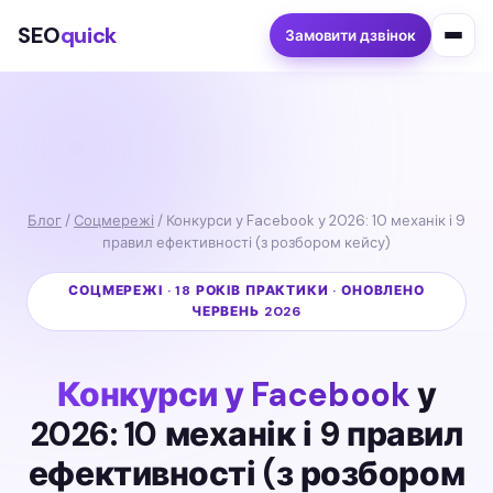
SEO
quick
Замовити дзвінок
Блог
/
Соцмережі
/ Конкурси у Facebook у 2026: 10 механік і 9
правил ефективності (з розбором кейсу)
СОЦМЕРЕЖІ · 18 РОКІВ ПРАКТИКИ · ОНОВЛЕНО
ЧЕРВЕНЬ 2026
Конкурси у Facebook
у
2026: 10 механік і 9 правил
ефективності (з розбором