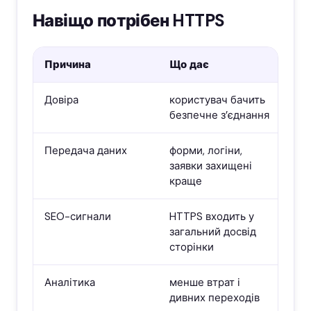
Навіщо потрібен HTTPS
Причина
Що дає
Довіра
користувач бачить
безпечне з’єднання
Передача даних
форми, логіни,
заявки захищені
краще
SEO-сигнали
HTTPS входить у
загальний досвід
сторінки
Аналітика
менше втрат і
дивних переходів