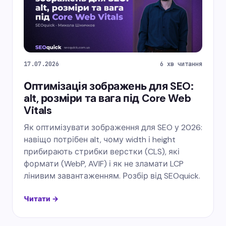
17.07.2026
6 хв читання
Оптимізація зображень для SEO:
alt, розміри та вага під Core Web
Vitals
Як оптимізувати зображення для SEO у 2026:
навіщо потрібен alt, чому width і height
прибирають стрибки верстки (CLS), які
формати (WebP, AVIF) і як не зламати LCP
лінивим завантаженням. Розбір від SEOquick.
Читати →