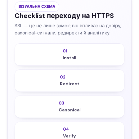
ВІЗУАЛЬНА СХЕМА
Checklist переходу на HTTPS
SSL — це не лише замок; він впливає на довіру,
canonical-сигнали, редиректи й аналітику.
01
Install
02
Redirect
03
Canonical
04
Verify