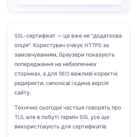
SSL-сертифікат — це вже не “додаткова
опція”. Користувач очікує HTTPS за
замовчуванням, браузери показують
попередження на небезпечних
сторінках, а для SEO важливі коректні
редиректи, canonical і єдина версія
сайту.
Технічно сьогодні частіше говорять про
TLS, але в побуті термін SSL усе ще
використовують для сертифікатів.