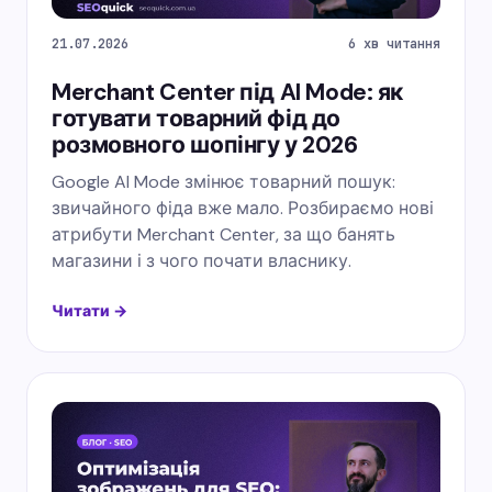
21.07.2026
6 хв читання
Merchant Center під AI Mode: як
готувати товарний фід до
розмовного шопінгу у 2026
Google AI Mode змінює товарний пошук:
звичайного фіда вже мало. Розбираємо нові
атрибути Merchant Center, за що банять
магазини і з чого почати власнику.
Читати →