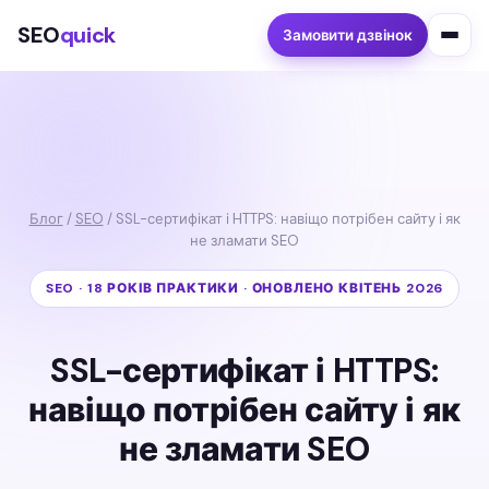
SEO
quick
Замовити дзвінок
Блог
/
SEO
/ SSL-сертифікат і HTTPS: навіщо потрібен сайту і як
не зламати SEO
SEO · 18 РОКІВ ПРАКТИКИ · ОНОВЛЕНО КВІТЕНЬ 2026
SSL-сертифікат і HTTPS:
навіщо потрібен сайту і як
не зламати SEO