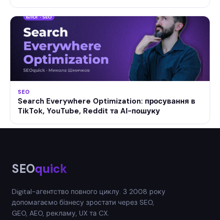
SEO
Search Everywhere Optimization: просування в
TikTok, YouTube, Reddit та AI-пошуку
SEO
quick
Digital-агентство повного циклу. З 2008 року
допомагаємо бізнесу зростати через SEO,
GEO, AEO, рекламу, UX та CX.