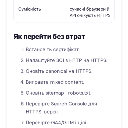
Сумісність
сучасні браузери й
API очікують HTTPS
Як перейти без втрат
Встановіть сертифікат.
Налаштуйте 301 з HTTP на HTTPS.
Оновіть canonical на HTTPS.
Виправте mixed content.
Оновіть sitemap і robots.txt.
Перевірте Search Console для
HTTPS-версії.
Перевірте GA4/GTM і цілі.