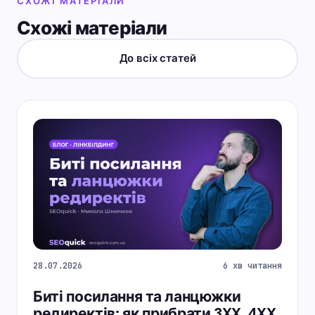
СХОЖІ МАТЕРІАЛИ
Схожі матеріали
До всіх статей
28.07.2026
6 хв читання
Биті посилання та ланцюжки
редиректів: як прибрати 3XX, 4XX