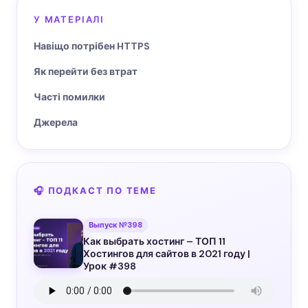
У МАТЕРІАЛІ
Навіщо потрібен HTTPS
Як перейти без втрат
Часті помилки
Джерела
🎧 ПОДКАСТ ПО ТЕМЕ
Выпуск №398
Как выбрать хостинг – ТОП 11
Хостингов для сайтов в 2021 году |
Урок #398