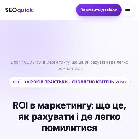
SEO
quick
Замовити дзвінок
Блог
/
SEO
/ ROI в маркетингу: що це, як рахувати і де легко
помилитися
SEO · 18 РОКІВ ПРАКТИКИ · ОНОВЛЕНО КВІТЕНЬ 2026
ROI в маркетингу: що це,
як рахувати і де легко
помилитися