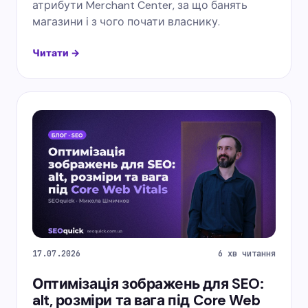
атрибути Merchant Center, за що банять
магазини і з чого почати власнику.
Читати →
17.07.2026
6 хв читання
Оптимізація зображень для SEO:
alt, розміри та вага під Core Web