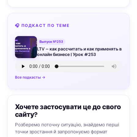
🎧 ПОДКАСТ ПО ТЕМЕ
Выпуск №253
LTV – как рассчитать и как применять в
онлайн бизнесе | Урок #253
Все подкасты →
Хочете застосувати це до свого
сайту?
Розберемо поточну ситуацію, знайдемо перші
точки зростання й запропонуємо формат