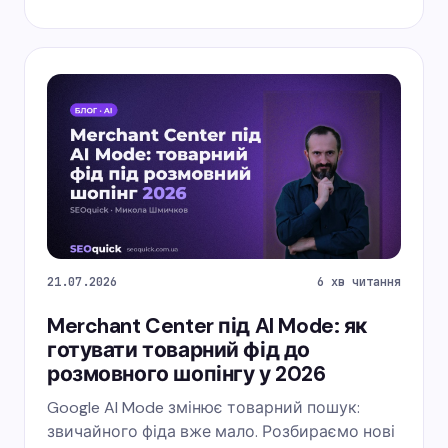
21.07.2026
6 хв читання
Merchant Center під AI Mode: як
готувати товарний фід до
розмовного шопінгу у 2026
Google AI Mode змінює товарний пошук:
звичайного фіда вже мало. Розбираємо нові