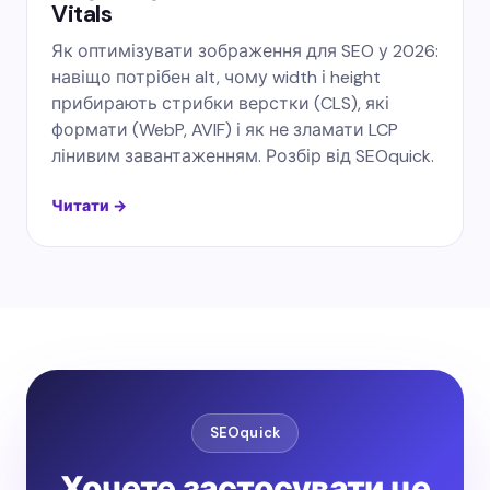
Vitals
Як оптимізувати зображення для SEO у 2026:
навіщо потрібен alt, чому width і height
прибирають стрибки верстки (CLS), які
формати (WebP, AVIF) і як не зламати LCP
лінивим завантаженням. Розбір від SEOquick.
Читати →
SEOquick
Хочете застосувати це