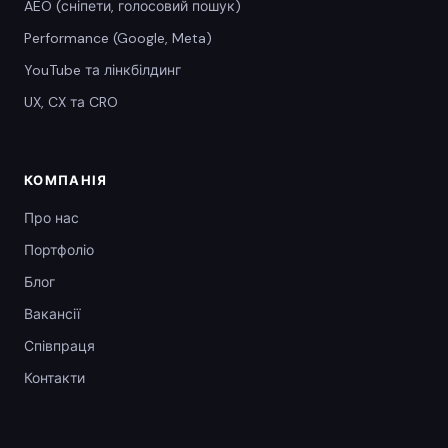
AEO (сніпети, голосовий пошук)
Performance (Google, Meta)
YouTube та лінкбілдинг
UX, CX та CRO
КОМПАНІЯ
Про нас
Портфоліо
Блог
Вакансії
Співпраця
Контакти