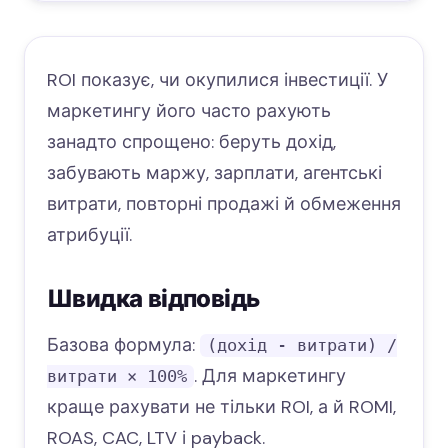
ROI показує, чи окупилися інвестиції. У
маркетингу його часто рахують
занадто спрощено: беруть дохід,
забувають маржу, зарплати, агентські
витрати, повторні продажі й обмеження
атрибуції.
Швидка відповідь
Базова формула:
(дохід - витрати) /
. Для маркетингу
витрати × 100%
краще рахувати не тільки ROI, а й ROMI,
ROAS, CAC, LTV і payback.