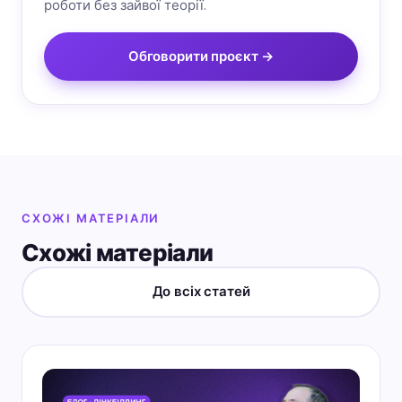
роботи без зайвої теорії.
Обговорити проєкт →
СХОЖІ МАТЕРІАЛИ
Схожі матеріали
До всіх статей