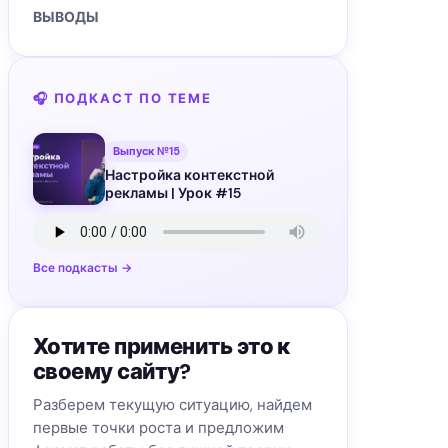
ВЫВОДЫ
🎧 ПОДКАСТ ПО ТЕМЕ
Выпуск №15
Настройка контекстной
рекламы | Урок #15
Все подкасты →
Хотите применить это к
своему сайту?
Разберем текущую ситуацию, найдем
первые точки роста и предложим