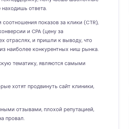
 находишь ответа.
соотношения показов за клики (CTR),
конверсии и CPA (цену за
х отраслях, и пришли к выводу, что
из наиболее конкурентных ниш рынка.
скую тематику, являются самыми
орые хотят продвинуть сайт клиники,
ными отзывами, плохой репутацией,
а провал.