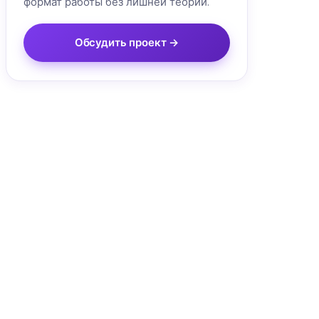
формат работы без лишней теории.
Обсудить проект →