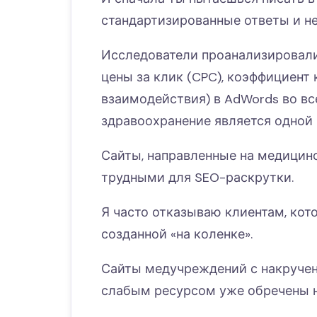
стандартизированные ответы и не
Исследователи проанализировали 
цены за клик (CPC), коэффициент 
взаимодействия) в AdWords во все
здравоохранение является одной 
Сайты, направленные на медицин
трудными для SEO-раскрутки.
Я часто отказываю клиентам, кот
созданной «на коленке».
Сайты медучреждений с накручен
слабым ресурсом уже обречены н