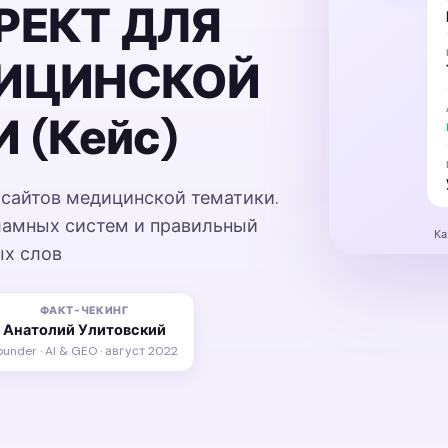
РЕКТ ДЛЯ
ДИЦИНСКОЙ
 (Кейс)
сайтов медицинской тематики.
ламных систем и правильный
Ка
ых слов
ФАКТ-ЧЕКИНГ
Анатолий Улитовский
ounder · AI & GEO · август 2022