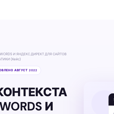
WORDS И ЯНДЕКС.ДИРЕКТ ДЛЯ САЙТОВ
ИКИ (Кейс)
НОВЛЕНО АВГУСТ 2022
КОНТЕКСТА
WORDS И