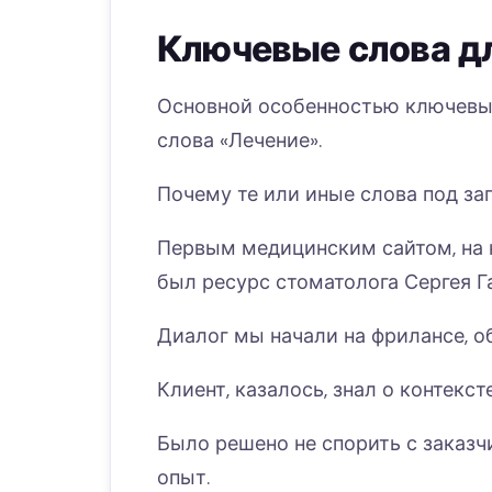
Ключевые слова д
Основной особенностью ключевых
слова «Лечение».
Почему те или иные слова под зап
Первым медицинским сайтом, на к
был ресурс стоматолога Сергея Г
Диалог мы начали на фрилансе, о
Клиент, казалось, знал о контекст
Было решено не спорить с заказч
опыт.