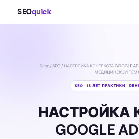
SEO
quick
Блог
/
SEO
/ НАСТРОЙКА КОНТЕКСТА GOOGLE AD
МЕДИЦИНСКОЙ ТЕМАТ
SEO · 18 ЛЕТ ПРАКТИКИ · ОБ
НАСТРОЙКА 
GOOGLE AD