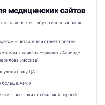
ля медицинских сайтов
 слов является табу на использование
ретом – читай, и все станет понятно.
отором я начал настраивать Адвордс,
аврилова (Москва).
бсудили нашу ЦА.
е больше, чем я.
иком – все-таки это был мой первый