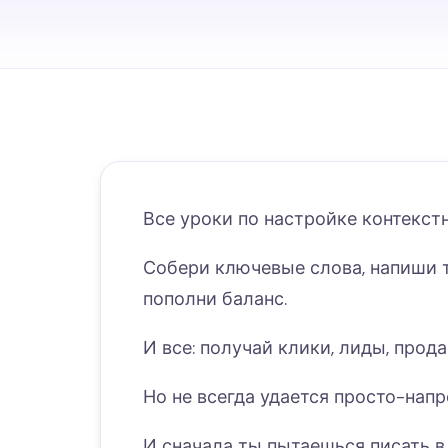
Все уроки по настройке контекс
Собери ключевые слова, напиши 
пополни баланс.
И все: получай клики, лиды, прод
Но не всегда удается просто-нап
И сначала ты пытаешься писать 