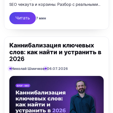
SEO чекаута и корзины. Разбор с реальными
цифрами от SEOquick.
Читать
7 мин
Каннибализация ключевых
слов: как найти и устранить в
2026
Николай Шмичков
06.07.2026