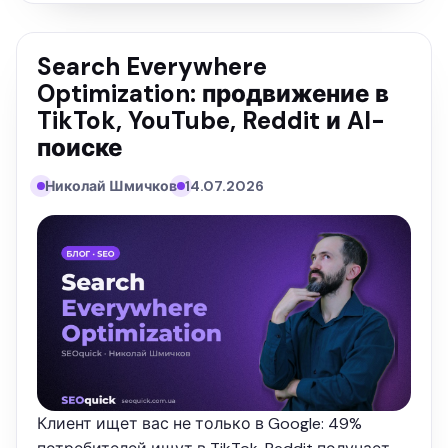
Search Everywhere
Optimization: продвижение в
TikTok, YouTube, Reddit и AI-
поиске
Николай Шмичков
14.07.2026
Клиент ищет вас не только в Google: 49%