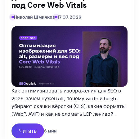
под Core Web Vitals
Николай Шмичков
17.07.2026
Как оптимизировать изображения для SEO в
2026: зачем нужен alt, почему width и height
убирают скачки вёрстки (CLS), какие форматы
(WebP, AVIF) и как не сломать LCP ленивой
загрузкой. Разбор от SEOquick.
Читать
6 мин