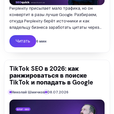
Perplexity присылает мало трафика, но он
конвертит в разы лучше Google. Разбираем,
откуда Perplexity берёт источники и как
владельцу бизнеса заработать цитаты через
Reddit, YouTube и G2. Опыт SEOquick.
Читать
6 мин
TikTok SEO в 2026: как
ранжироваться в поиске
TikTok и попадать в Google
Николай Шмичков
08.07.2026