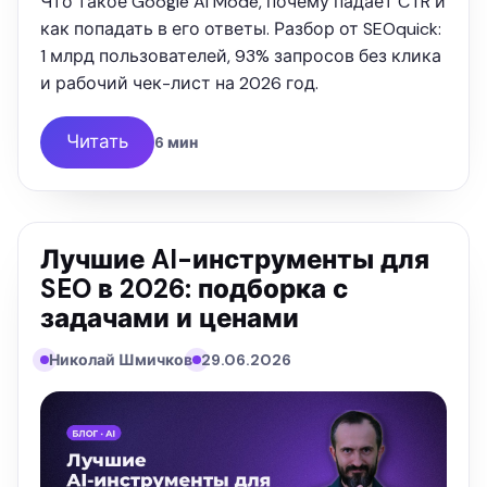
Что такое Google AI Mode, почему падает CTR и
как попадать в его ответы. Разбор от SEOquick:
1 млрд пользователей, 93% запросов без клика
и рабочий чек-лист на 2026 год.
Читать
6 мин
Лучшие AI-инструменты для
SEO в 2026: подборка с
задачами и ценами
Николай Шмичков
29.06.2026