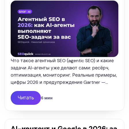
Что такое агентный SEO (agentic SEO) и какие
задачи AI-агенты уже делают сами: ресёрч,
оптимизация, мониторинг. Реальные примеры,
цифры 2026 и предупреждение Gartner —
разбор от SEOquick.
Читать
6 мин
AI-контент и Google в 2026: за