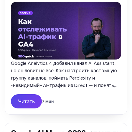
Google Analytics 4 добавил канал AI Assistant,
но он ловит не всё. Как настроить кастомную
группу каналов, поймать Perplexity и
«невидимый» AI-трафик из Direct — и понять,
сколько денег вам приносят нейросети.
Читать
7 мин