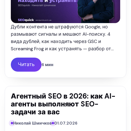
Дубли контента не штрафуются Google, но
размывают сигналы и мешают AI-поиску. 4
вида дублей, как находить через GSC и
Screaming Frog и как устранять — разбор от
SEOquick.
Читать
6 мин
Агентный SEO в 2026: как AI-
агенты выполняют SEO-
задачи за вас
Николай Шмичков
01.07.2026