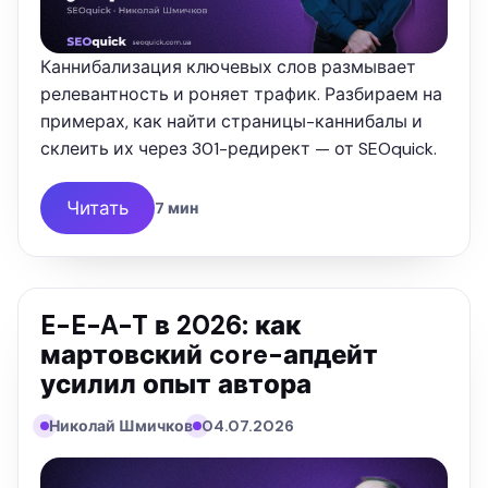
Каннибализация ключевых слов размывает
релевантность и роняет трафик. Разбираем на
примерах, как найти страницы-каннибалы и
склеить их через 301-редирект — от SEOquick.
Читать
7 мин
E-E-A-T в 2026: как
мартовский core-апдейт
усилил опыт автора
Николай Шмичков
04.07.2026