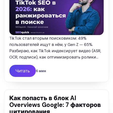
TikTok стал вторым поисковиком: 49%
пользователей ищут в нём, у Gen Z — 65%.
Разбираю, как TikTok индексирует видео (ASR,
OCR, подписи), как оптимизировать ролики
под поиск и как через TikTok попадать в Google
— с цифрами 2026 и опытом …
Читать
6 мин
Как попасть в блок AI
Overviews Google: 7 факторов
цитирования