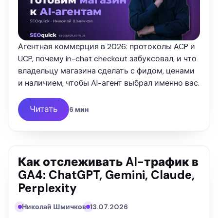
Агентная коммерция в 2026: протоколы ACP и
UCP, почему in-chat checkout забуксовал, и что
владельцу магазина сделать с фидом, ценами
и наличием, чтобы AI-агент выбрал именно вас.
Читать
6 мин
Как отслеживать AI-трафик в
GA4: ChatGPT, Gemini, Claude,
Perplexity
Николай Шмичков
13.07.2026