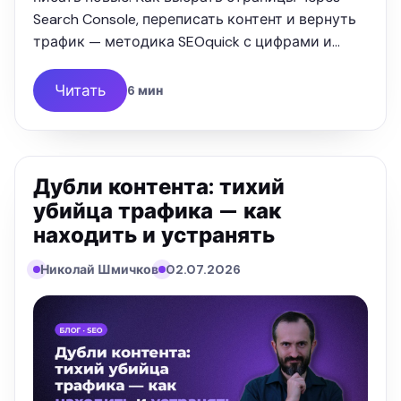
Search Console, переписать контент и вернуть
трафик — методика SEOquick с цифрами и
цитатами.
Читать
6 мин
Дубли контента: тихий
убийца трафика — как
находить и устранять
Николай Шмичков
02.07.2026