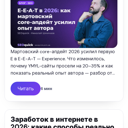
Мартовский core-апдейт 2026 усилил первую
E в E-E-A-T — Experience. Что изменилось,
почему YMYL-сайты просели на 20–35% и как
показать реальный опыт автора — разбор от
SEOquick.
Читать
6 мин
Заработок в интернете в
2026: какие способы реально