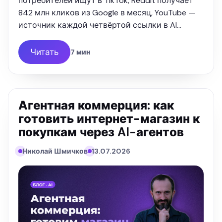
потребителей ищут в TikTok, Reddit получает
842 млн кликов из Google в месяц, YouTube —
источник каждой четвёртой ссылки в AI
Overviews. Разбираю, как владельцу бизнеса
выбрать 2–3 площадки и не …
Читать
7 мин
Агентная коммерция: как
готовить интернет-магазин к
покупкам через AI-агентов
Николай Шмичков
13.07.2026