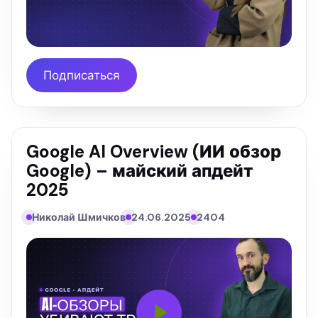
Подписаться
Google AI Overview (ИИ обзор
Google) – майский апдейт
2025
Николай Шмичков
24.06.2025
2404