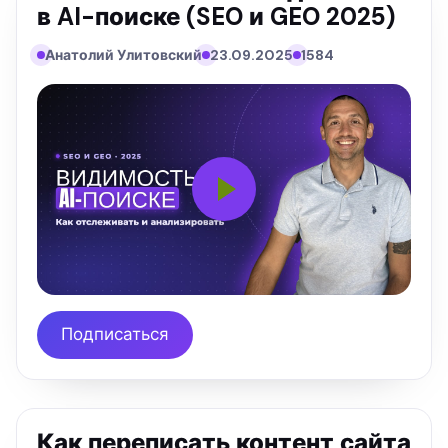
в AI-поиске (SEO и GEO 2025)
Анатолий Улитовский
23.09.2025
1584
Подписаться
Как переписать контент сайта