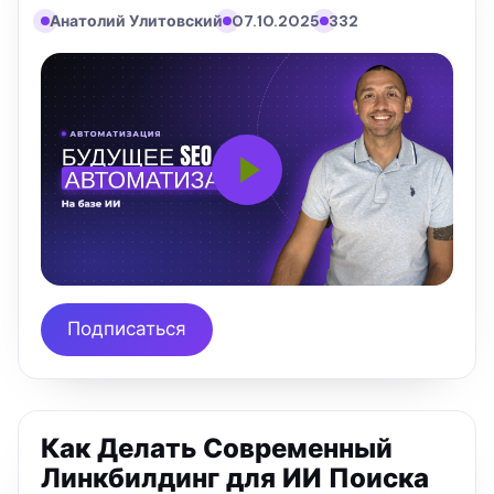
Анатолий Улитовский
07.10.2025
332
Подписаться
Как Делать Современный
Линкбилдинг для ИИ Поиска