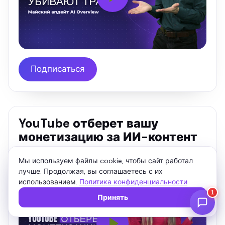
Подписаться
YouTube отберет вашу
монетизацию за ИИ-контент
Алена Полюхович
03.06.2025
775
Мы используем файлы cookie, чтобы сайт работал
лучше. Продолжая, вы соглашаетесь с их
использованием.
Политика конфиденциальности
Принять