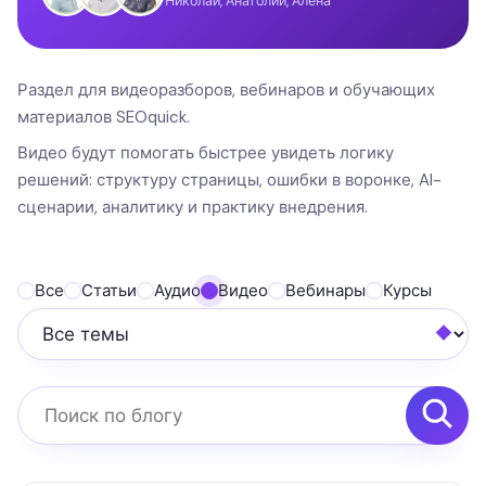
Николай, Анатолий, Алёна
Раздел для видеоразборов, вебинаров и обучающих
материалов SEOquick.
Видео будут помогать быстрее увидеть логику
решений: структуру страницы, ошибки в воронке, AI-
сценарии, аналитику и практику внедрения.
Все
Статьи
Аудио
Видео
Вебинары
Курсы
Все темы
Поиск по блогу