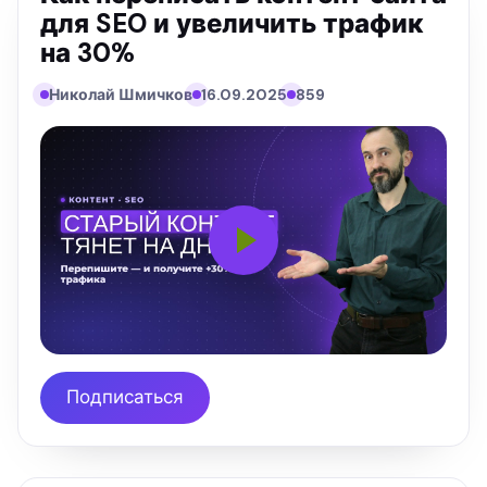
для SEO и увеличить трафик
на 30%
Николай Шмичков
16.09.2025
859
Подписаться