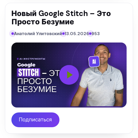
Новый Google Stitch – Это
Просто Безумие
Анатолий Улитовский
13.05.2026
953
Подписаться