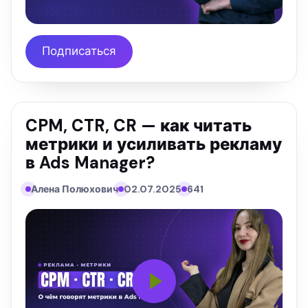
Подписаться
CPM, CTR, CR — как читать
метрики и усиливать рекламу
в Ads Manager?
Алена Полюхович
02.07.2025
641