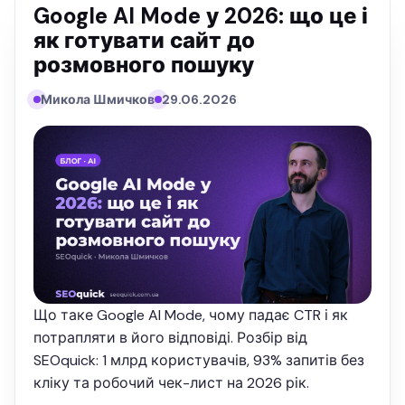
Google AI Mode у 2026: що це і
як готувати сайт до
розмовного пошуку
Микола Шмичков
29.06.2026
Що таке Google AI Mode, чому падає CTR і як
потрапляти в його відповіді. Розбір від
SEOquick: 1 млрд користувачів, 93% запитів без
кліку та робочий чек-лист на 2026 рік.