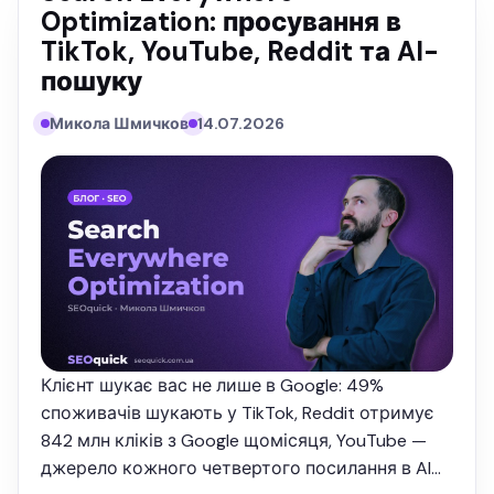
Optimization: просування в
TikTok, YouTube, Reddit та AI-
пошуку
Микола Шмичков
14.07.2026
Клієнт шукає вас не лише в Google: 49%
споживачів шукають у TikTok, Reddit отримує
842 млн кліків з Google щомісяця, YouTube —
джерело кожного четвертого посилання в AI