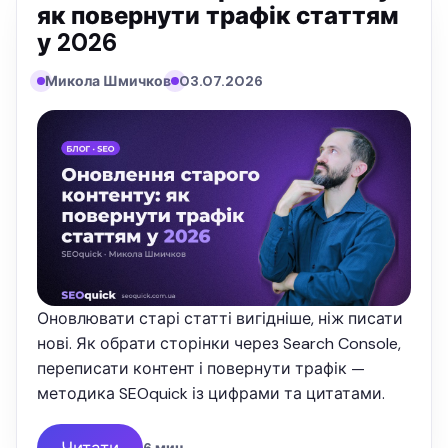
як повернути трафік статтям
у 2026
Микола Шмичков
03.07.2026
Оновлювати старі статті вигідніше, ніж писати
нові. Як обрати сторінки через Search Console,
переписати контент і повернути трафік —
методика SEOquick із цифрами та цитатами.
Читати