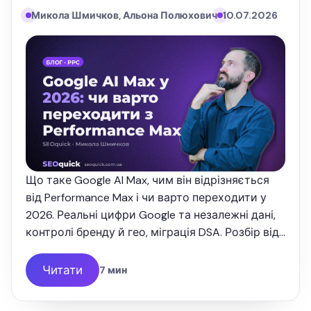
Микола Шмичков, Альона Полюхович
10.07.2026
Що таке Google AI Max, чим він відрізняється
від Performance Max і чи варто переходити у
2026. Реальні цифри Google та незалежні дані,
контролі бренду й гео, міграція DSA. Розбір від
SEOquick.
Читати
7 мин