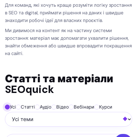
Для команд, які хочуть краще розуміти логіку зростання
в SEO та digital, приймати рішення на даних і швидше
знаходити робочі ідеї для власних проєктів.
Ми дивимося на контент як на частину системи
зростання: матеріал має допомагати ухвалити рішення,
знайти обмеження або швидше впровадити покращення
на сайті.
Статті та матеріали
SEOquick
Усі
Статті
Аудіо
Відео
Вебінари
Курси
Усі теми