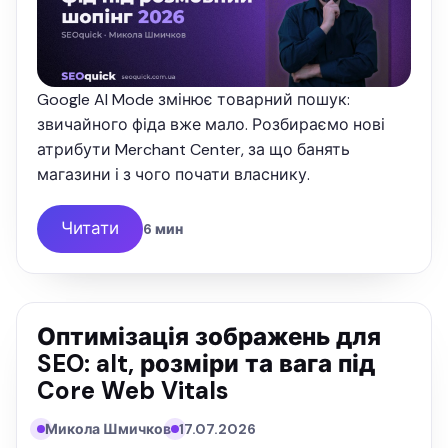
Google AI Mode змінює товарний пошук:
звичайного фіда вже мало. Розбираємо нові
атрибути Merchant Center, за що банять
магазини і з чого почати власнику.
Читати
6 мин
Оптимізація зображень для
SEO: alt, розміри та вага під
Core Web Vitals
Микола Шмичков
17.07.2026