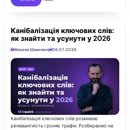
Канібалізація ключових слів:
як знайти та усунути у 2026
Микола Шмичков
06.07.2026
Канібалізація ключових слів розмиває
релевантність і роняє трафік. Розбираємо на