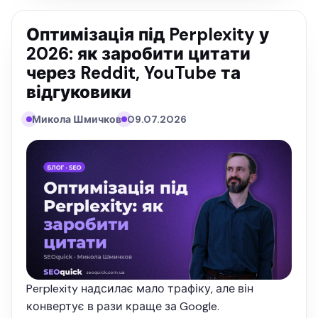
Оптимізація під Perplexity у
2026: як заробити цитати
через Reddit, YouTube та
відгуковики
Микола Шмичков
09.07.2026
Perplexity надсилає мало трафіку, але він
конвертує в рази краще за Google.