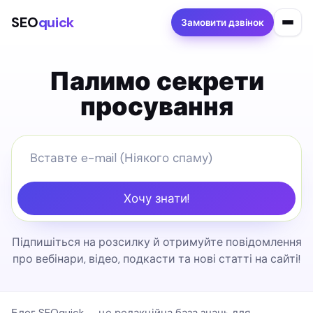
SEO
quick
Замовити дзвінок
Палимо секрети
просування
Хочу знати!
Підпишіться на розсилку й отримуйте повідомлення
про вебінари, відео, подкасти та нові статті на сайті!