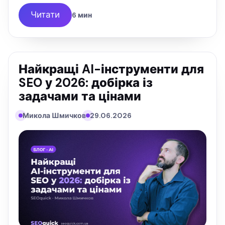
Читати
6 мин
Найкращі AI-інструменти для
SEO у 2026: добірка із
задачами та цінами
Микола Шмичков
29.06.2026