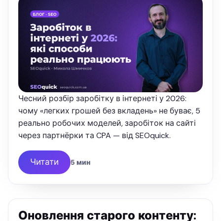
Чесний розбір заробітку в інтернеті у 2026:
чому «легких грошей без вкладень» не буває, 5
реально робочих моделей, заробіток на сайті
через партнёрки та CPA — від SEOquick.
Читати
5 мин
Оновлення старого контенту: