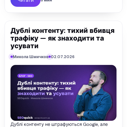
6 мин
Дублі контенту: тихий вбивця
трафіку — як знаходити та
усувати
Микола Шмичков
02.07.2026
Дублі контенту не штрафуються Google, але