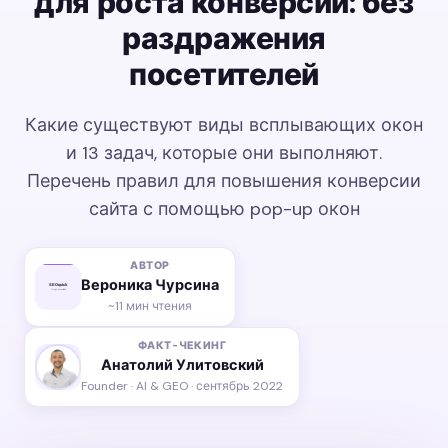
для роста конверсии: без
раздражения
посетителей
Какие существуют виды всплывающих окон
и 13 задач, которые они выполняют.
Перечень правил для повышения конверсии
сайта с помощью pop-up окон
АВТОР
Вероника Чурсина
~11 мин чтения
ФАКТ-ЧЕКИНГ
Анатолий Улитовский
Founder · AI & GEO · сентябрь 2022