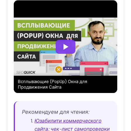
Всплывающие (PopUp) Окна для
Продвижения Сайта
Рекомендуем для чтения:
Юзабилити коммерческого
сайта: чек-лист самопроверки