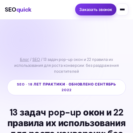
SEO
quick
Заказать звонок
Блог
/
SEO
/ 13 задач pop-up окон и 22 правила их
использования для роста конверсии: без раздражения
посетителей
SEO · 18 ЛЕТ ПРАКТИКИ · ОБНОВЛЕНО СЕНТЯБРЬ
2022
13 задач pop-up окон и 22
правила их использования