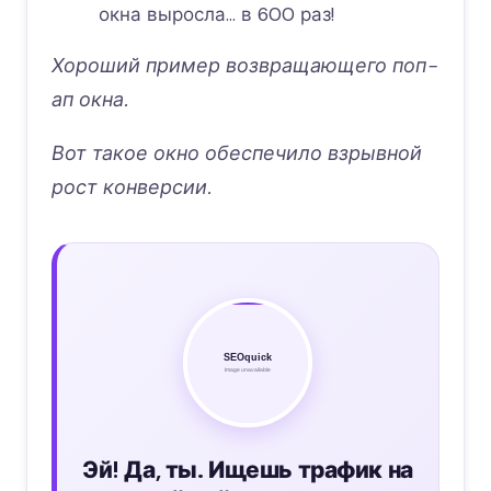
окна выросла… в 600 раз!
Хороший пример возвращающего поп-
ап окна.
В
от такое окно обеспечило взрывной
рост конверсии.
Эй! Да, ты. Ищешь трафик на