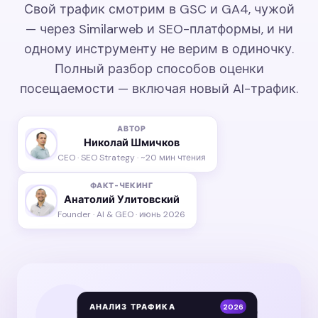
Свой трафик смотрим в GSC и GA4, чужой
— через Similarweb и SEO-платформы, и ни
одному инструменту не верим в одиночку.
Полный разбор способов оценки
посещаемости — включая новый AI-трафик.
АВТОР
Николай Шмичков
CEO · SEO Strategy · ~20 мин чтения
ФАКТ-ЧЕКИНГ
Анатолий Улитовский
Founder · AI & GEO · июнь 2026
АНАЛИЗ ТРАФИКА
2026