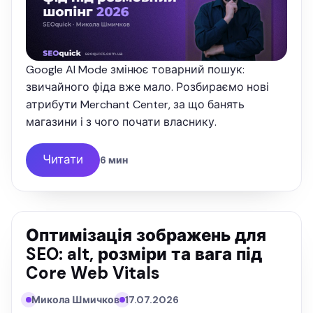
Google AI Mode змінює товарний пошук:
звичайного фіда вже мало. Розбираємо нові
атрибути Merchant Center, за що банять
магазини і з чого почати власнику.
Читати
6 мин
Оптимізація зображень для
SEO: alt, розміри та вага під
Core Web Vitals
Микола Шмичков
17.07.2026