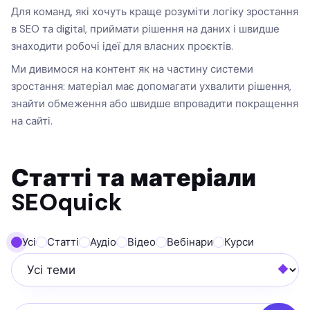
Для команд, які хочуть краще розуміти логіку зростання
в SEO та digital, приймати рішення на даних і швидше
знаходити робочі ідеї для власних проєктів.
Ми дивимося на контент як на частину системи
зростання: матеріал має допомагати ухвалити рішення,
знайти обмеження або швидше впровадити покращення
на сайті.
Статті та матеріали
SEOquick
Усі
Статті
Аудіо
Відео
Вебінари
Курси
Усі теми