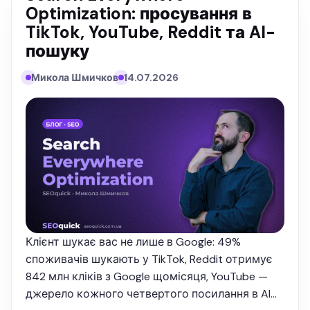
Optimization: просування в
TikTok, YouTube, Reddit та AI-
пошуку
Микола Шмичков
14.07.2026
Клієнт шукає вас не лише в Google: 49%
споживачів шукають у TikTok, Reddit отримує
842 млн кліків з Google щомісяця, YouTube —
джерело кожного четвертого посилання в AI