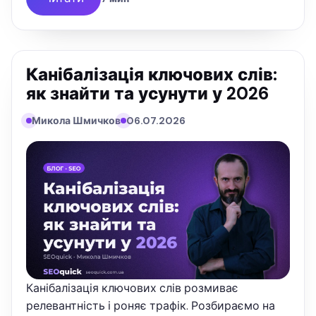
Канібалізація ключових слів:
як знайти та усунути у 2026
Микола Шмичков
06.07.2026
Канібалізація ключових слів розмиває
релевантність і роняє трафік. Розбираємо на