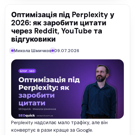
Оптимізація під Perplexity у
2026: як заробити цитати
через Reddit, YouTube та
відгуковики
Микола Шмичков
09.07.2026
Perplexity надсилає мало трафіку, але він
конвертує в рази краще за Google.