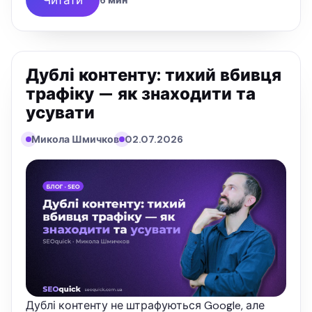
6 мин
Дублі контенту: тихий вбивця
трафіку — як знаходити та
усувати
Микола Шмичков
02.07.2026
Дублі контенту не штрафуються Google, але