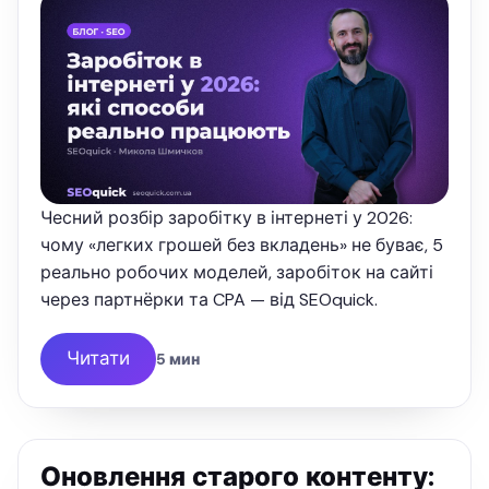
Чесний розбір заробітку в інтернеті у 2026:
чому «легких грошей без вкладень» не буває, 5
реально робочих моделей, заробіток на сайті
через партнёрки та CPA — від SEOquick.
Читати
5 мин
Оновлення старого контенту: