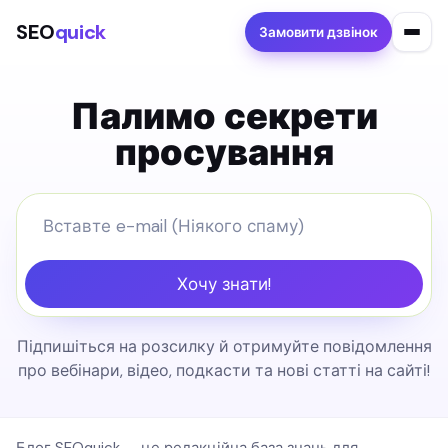
SEO
quick
Замовити дзвінок
Палимо секрети
просування
Хочу знати!
Підпишіться на розсилку й отримуйте повідомлення
про вебінари, відео, подкасти та нові статті на сайті!