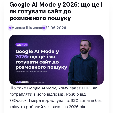
Google AI Mode у 2026: що це і
як готувати сайт до
розмовного пошуку
Микола Шмичков
29.06.2026
Що таке Google AI Mode, чому падає CTR і як
потрапляти в його відповіді. Розбір від
SEOquick: 1 млрд користувачів, 93% запитів без
кліку та робочий чек-лист на 2026 рік.