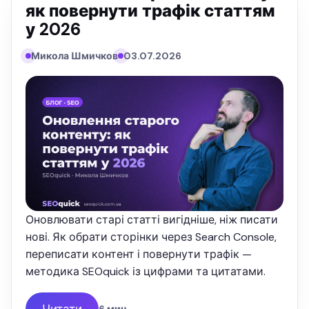
як повернути трафік статтям
у 2026
Микола Шмичков
03.07.2026
Оновлювати старі статті вигідніше, ніж писати
нові. Як обрати сторінки через Search Console,
переписати контент і повернути трафік —
методика SEOquick із цифрами та цитатами.
Читати