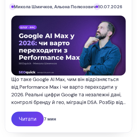
Микола Шмичков, Альона Полюхович
10.07.2026
Що таке Google AI Max, чим він відрізняється
від Performance Max і чи варто переходити у
2026. Реальні цифри Google та незалежні дані,
контролі бренду й гео, міграція DSA. Розбір від
SEOquick.
Читати
7 мин