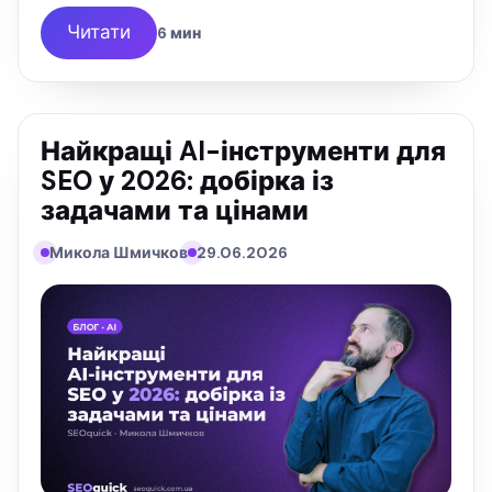
Читати
6 мин
Найкращі AI-інструменти для
SEO у 2026: добірка із
задачами та цінами
Микола Шмичков
29.06.2026