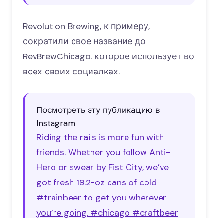
Revolution Brewing, к примеру,
сократили свое название до
RevBrewChicago, которое использует во
всех своих социалках.
Посмотреть эту публикацию в
Instagram
Riding the rails is more fun with
friends. Whether you follow Anti-
Hero or swear by Fist City, we’ve
got fresh 19.2-oz cans of cold
#trainbeer to get you wherever
you’re going. #chicago #craftbeer