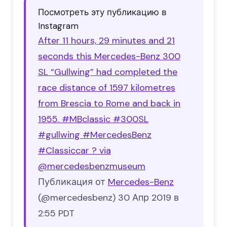
Посмотреть эту публикацию в
Instagram
After 11 hours, 29 minutes and 21
seconds this Mercedes-Benz 300
SL “Gullwing” had completed the
race distance of 1597 kilometres
from Brescia to Rome and back in
1955. #MBclassic #300SL
#gullwing #MercedesBenz
#Classiccar ? via
@mercedesbenzmuseum
Публикация от
Mercedes-Benz
(@mercedesbenz)
30 Апр 2019 в
2:55 PDT