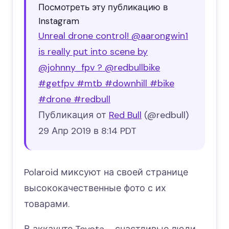
Посмотреть эту публикацию в
Instagram
Unreal drone control! @aarongwin1
is really put into scene by
@johnny_fpv ? @redbullbike
#getfpv #mtb #downhill #bike
#drone #redbull
Публикация от
Red Bull
(@redbull)
29 Апр 2019 в 8:14 PDT
Polaroid миксуют на своей странице
высококачественные фото с их
товарами.