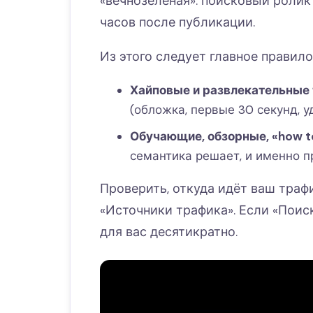
«вечнозелёная»: поисковый ролик
часов после публикации.
Из этого следует главное правил
Хайповые и развлекательные
(обложка, первые 30 секунд, 
Обучающие, обзорные, «how 
семантика решает, и именно пр
Проверить, откуда идёт ваш трафи
«Источники трафика». Если «Поиск
для вас десятикратно.