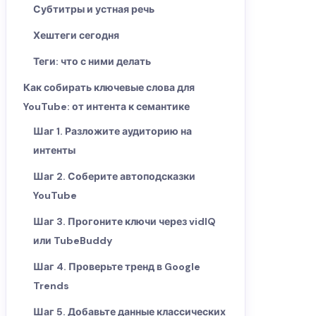
Субтитры и устная речь
Хештеги сегодня
Теги: что с ними делать
Как собирать ключевые слова для
YouTube: от интента к семантике
Шаг 1. Разложите аудиторию на
интенты
Шаг 2. Соберите автоподсказки
YouTube
Шаг 3. Прогоните ключи через vidIQ
или TubeBuddy
Шаг 4. Проверьте тренд в Google
Trends
Шаг 5. Добавьте данные классических