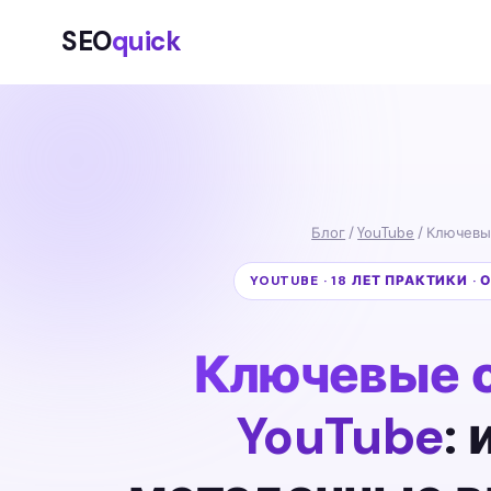
SEO
quick
Блог
/
YouTube
/ Ключевы
YOUTUBE · 18 ЛЕТ ПРАКТИКИ ·
Ключевые с
YouTube
: 