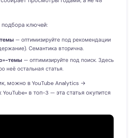
 собирает просмотры годами, а не 48
о подбора ключей:
 темы
— оптимизируйте под рекомендации
удержание). Семантика вторична.
to»-темы
— оптимизируйте под поиск. Здесь
о неё остальная статья.
к, можно в YouTube Analytics →
 YouTube» в топ-3 — эта статья окупится