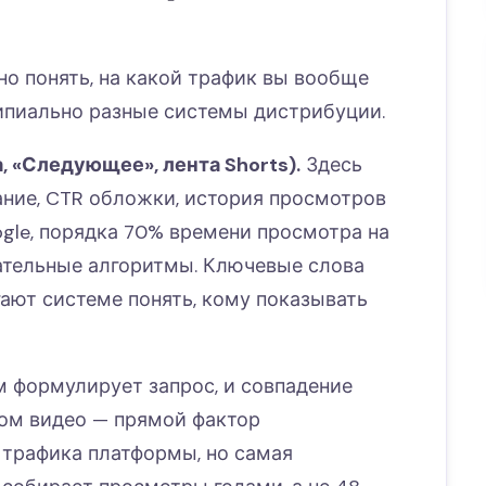
о понять, на какой трафик вы вообще
ципиально разные системы дистрибуции.
, «Следующее», лента Shorts).
Здесь
ание, CTR обложки, история просмотров
gle, порядка 70% времени просмотра на
ательные алгоритмы. Ключевые слова
ают системе понять, кому показывать
м формулирует запрос, и совпадение
том видео — прямой фактор
 трафика платформы, но самая