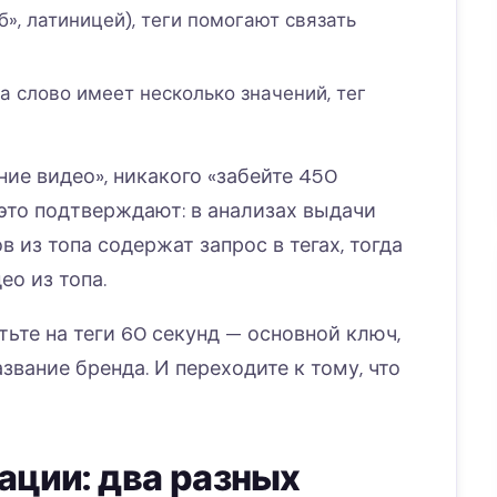
б», латиницей), теги помогают связать
а слово имеет несколько значений, тег
ние видео», никакого «забейте 450
это подтверждают: в анализах выдачи
 из топа содержат запрос в тегах, тогда
ео из топа.
ьте на теги 60 секунд — основной ключ,
азвание бренда. И переходите к тому, что
ации: два разных