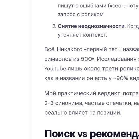
пишут с ошибками («сео», «юту
запрос с роликом.
Снятие неоднозначности.
Когд
уточняет контекст.
Всё. Никакого «первый тег = назва
символов из 500». Исследования 
YouTube лишь около трети роликов
как в названии он есть у ~90% вид
Мой практический вердикт: потрат
2-3 синонима, частые опечатки, н
реально влияет на позиции.
Поиск vs рекоменд