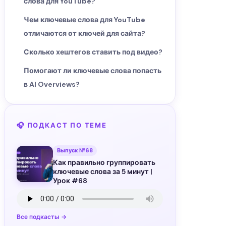
слова для YouTube?
Чем ключевые слова для YouTube
отличаются от ключей для сайта?
Сколько хештегов ставить под видео?
Помогают ли ключевые слова попасть
в AI Overviews?
🎧 ПОДКАСТ ПО ТЕМЕ
Выпуск №68
Как правильно группировать
ключевые слова за 5 минут |
Урок #68
Все подкасты →