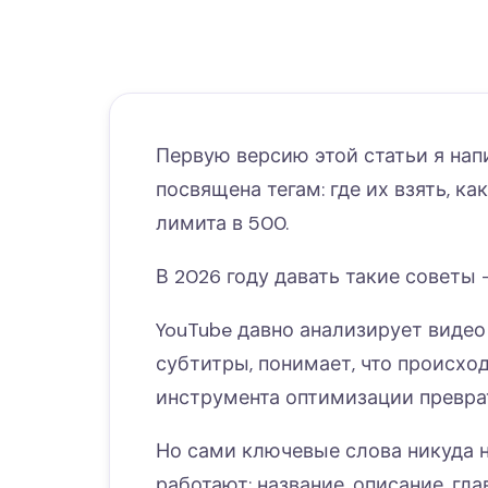
Первую версию этой статьи я напи
посвящена тегам: где их взять, ка
лимита в 500.
В 2026 году давать такие советы 
YouTube давно анализирует видео
субтитры, понимает, что происход
инструмента оптимизации превра
Но сами ключевые слова никуда н
работают: название, описание, гл