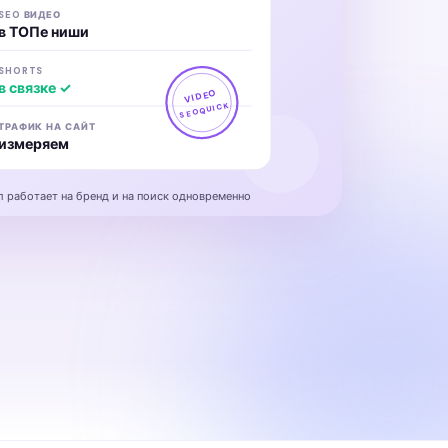
SEO ВИДЕО
в ТОПе ниши
SHORTS
в связке ✓
VIDEO
SEOQUICK
ТРАФИК НА САЙТ
измеряем
л работает на бренд и на поиск одновременно