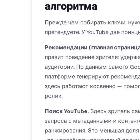
алгоритма
Прежде чем собирать ключи, нужн
претендуете. У YouTube две прин
Рекомендации (главная страница
правит поведение зрителя: удерж
аудитории. По данным самого Goo
платформе генерируют рекоменд
здесь работают косвенно — помог
ролик.
Поиск YouTube.
Здесь зритель са
запроса с метаданными и контен
ранжирования. Это меньшая доля