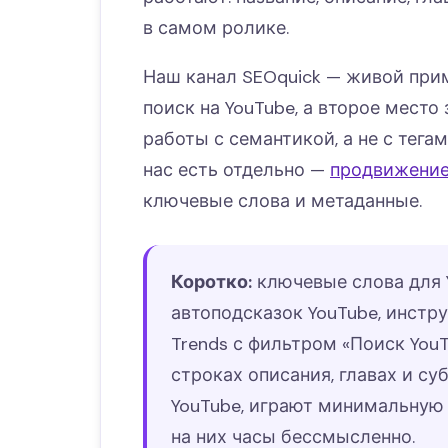
в самом ролике.
Наш канал SEOquick — живой прим
поиск на YouTube, а второе место
работы с семантикой, а не с тега
нас есть отдельно —
продвижение
ключевые слова и метаданные.
Коротко:
ключевые слова для Y
автоподсказок YouTube, инстру
Trends с фильтром «Поиск YouT
строках описания, главах и су
YouTube, играют минимальную
на них часы бессмысленно.