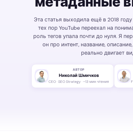
метаданные в
Эта статья выходила ещё в 2018 году 
тех пор YouTube переехал на поним
роль тегов упала почти до нуля. Я пе
он про интент, название, описание
реально двигает ви
АВТОР
Николай Шмичков
CEO · SEO Strategy · ~13 мин чтения
F