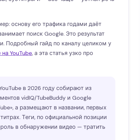
ер: основу его трафика годами даёт
 занимает поиск Google. Это результат
ми. Подробный гайд по каналу целиком у
 на YouTube
, а эта статья узко про
ouTube в 2026 году собирают из
ментов vidIQ/TubeBuddy и Google
ube», а размещают в названии, первых
бтитрах. Теги, по официальной позиции
 роль в обнаружении видео — тратить