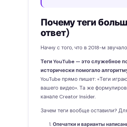
Почему теги больш
ответ)
Начну с того, что в 2018-м звучало
Теги YouTube — это служебное по
исторически помогало алгоритму
YouTube прямо пишет: «Теги игр
вашего видео». Та же формулиров
канале Creator Insider.
Зачем теги вообще оставили? Для
Опечатки и варианты написан