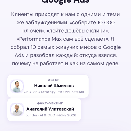
Клиенты приходят к нам с одними и теми
же заблуждениями: «соберите 10 000
ключей», «лейте дешёвые клики»,
«Performance Max сам всё сделает». Я
собрал 10 самых живучих мифов о Google
Ads и разобрал каждый: откуда взялся,
почему не работает и как на самом деле.
АВТОР
Николай Шмичков
CEO · SEO Strategy · ~10 мин чтения
ФАКТ-ЧЕКИНГ
Анатолий Улитовский
Founder · AI & GEO · июнь 2026