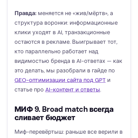
Правда:
меняется не «жив/мёртв», а
структура воронки: информационные
клики уходят в AI, транзакционные
остаются в рекламе. Выигрывает тот,
кто параллельно работает над
видимостью бренда в AI-ответах — как
это делать, мы разобрали в гайде по
GEO-оптимизации сайта под GPT
и
статье про
AI-контент и ответы
.
МИФ 9. Broad match всегда
сливает бюджет
Миф-перевёртыш: раньше все верили в