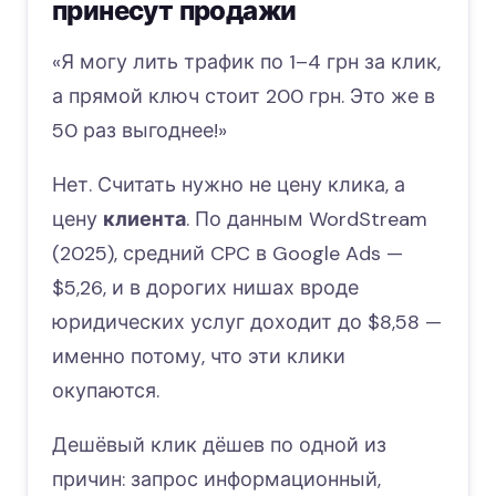
принесут продажи
«Я могу лить трафик по 1–4 грн за клик,
а прямой ключ стоит 200 грн. Это же в
50 раз выгоднее!»
Нет. Считать нужно не цену клика, а
цену
клиента
. По данным WordStream
(2025), средний CPC в Google Ads —
$5,26, и в дорогих нишах вроде
юридических услуг доходит до $8,58 —
именно потому, что эти клики
окупаются.
Дешёвый клик дёшев по одной из
причин: запрос информационный,