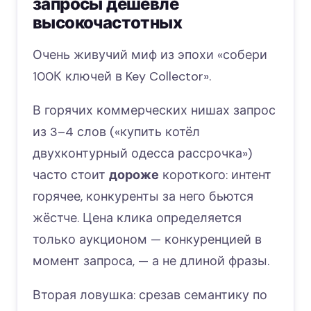
запросы дешевле
высокочастотных
Очень живучий миф из эпохи «собери
100К ключей в Key Collector».
В горячих коммерческих нишах запрос
из 3–4 слов («купить котёл
двухконтурный одесса рассрочка»)
часто стоит
дороже
короткого: интент
горячее, конкуренты за него бьются
жёстче. Цена клика определяется
только аукционом — конкуренцией в
момент запроса, — а не длиной фразы.
Вторая ловушка: срезав семантику по