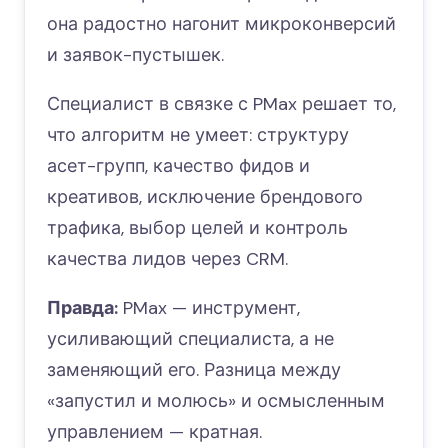
она радостно нагонит микроконверсий
и заявок-пустышек.
Специалист в связке с PMax решает то,
что алгоритм не умеет: структуру
асет-групп, качество фидов и
креативов, исключение брендового
трафика, выбор целей и контроль
качества лидов через CRM.
Правда:
PMax — инструмент,
усиливающий специалиста, а не
заменяющий его. Разница между
«запустил и молюсь» и осмысленным
управлением — кратная.