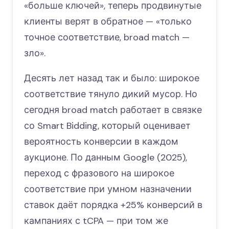
«больше ключей», теперь продвинутые
клиенты верят в обратное — «только
точное соответствие, broad match —
зло».
Десять лет назад так и было: широкое
соответствие тянуло дикий мусор. Но
сегодня broad match работает в связке
со Smart Bidding, который оценивает
вероятность конверсии в каждом
аукционе. По данным Google (2025),
переход с фразового на широкое
соответствие при умном назначении
ставок даёт порядка +25% конверсий в
кампаниях с tCPA — при том же