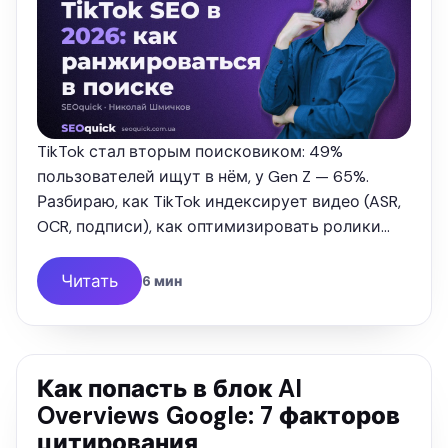
TikTok стал вторым поисковиком: 49%
пользователей ищут в нём, у Gen Z — 65%.
Разбираю, как TikTok индексирует видео (ASR,
OCR, подписи), как оптимизировать ролики
под поиск и как через TikTok попадать в Google
— с цифрами 2026 и опытом …
Читать
6 мин
Как попасть в блок AI
Overviews Google: 7 факторов
цитирования