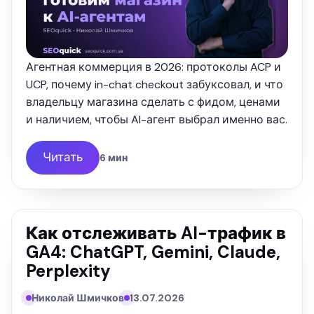
Агентная коммерция в 2026: протоколы ACP и
UCP, почему in-chat checkout забуксовал, и что
владельцу магазина сделать с фидом, ценами
и наличием, чтобы AI-агент выбрал именно вас.
Читать
6 мин
Как отслеживать AI-трафик в
GA4: ChatGPT, Gemini, Claude,
Perplexity
Николай Шмичков
13.07.2026