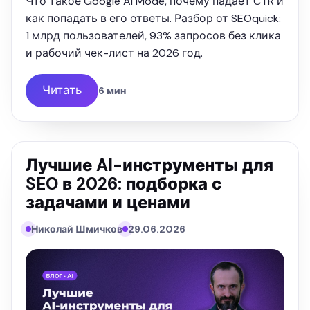
Что такое Google AI Mode, почему падает CTR и
как попадать в его ответы. Разбор от SEOquick:
1 млрд пользователей, 93% запросов без клика
и рабочий чек-лист на 2026 год.
Читать
6 мин
Лучшие AI-инструменты для
SEO в 2026: подборка с
задачами и ценами
Николай Шмичков
29.06.2026