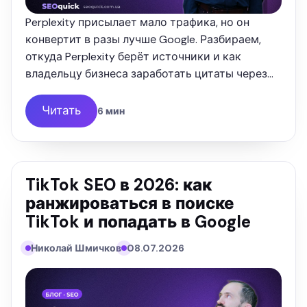
Perplexity присылает мало трафика, но он
конвертит в разы лучше Google. Разбираем,
откуда Perplexity берёт источники и как
владельцу бизнеса заработать цитаты через
Reddit, YouTube и G2. Опыт SEOquick.
Читать
6 мин
TikTok SEO в 2026: как
ранжироваться в поиске
TikTok и попадать в Google
Николай Шмичков
08.07.2026