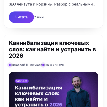
SEO чекаута и корзины. Разбор с реальными
цифрами от SEOquick.
Читать
7 мин
Каннибализация ключевых
слов: как найти и устранить в
2026
Николай Шмичков
06.07.2026