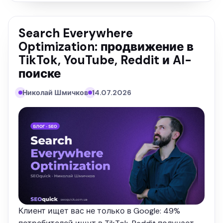
Search Everywhere
Optimization: продвижение в
TikTok, YouTube, Reddit и AI-
поиске
Николай Шмичков
14.07.2026
Клиент ищет вас не только в Google: 49%