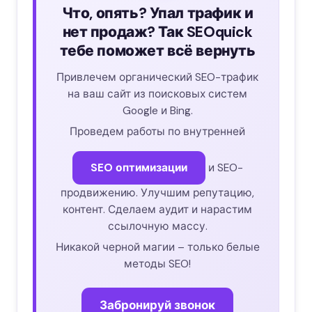
Что, опять? Упал трафик и
нет продаж? Так SEOquick
тебе поможет всё вернуть
Привлечем органический SEO-трафик
на ваш сайт из поисковых систем
Google и Bing.
Проведем работы по внутренней
SEO оптимизации
и SEO-
продвижению. Улучшим репутацию,
контент. Сделаем аудит и нарастим
ссылочную массу.
Никакой черной магии – только белые
методы SEO!
Забронируй звонок