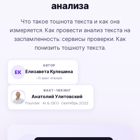
анализа
Что такое тошнота текста и как она
измеряется. Как провести анализ текста на
заспамленность: сервисы проверки. Как
понизить тошноту текста.
АВТОР
Елизавета Кулешина
ЕК
~11 мин чтения
ФАКТ-ЧЕКИНГ
Анатолий Улитовский
Founder · AI & GEO · сентябрь 2022