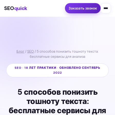
SEO
quick
Заказать звонок
Блог
/
SEO
/ 5 способов понизить тошноту текста:
бесплатные сервисы для анализа
SEO · 18 ЛЕТ ПРАКТИКИ · ОБНОВЛЕНО СЕНТЯБРЬ
2022
5 способов понизить
тошноту текста:
бесплатные сервисы для