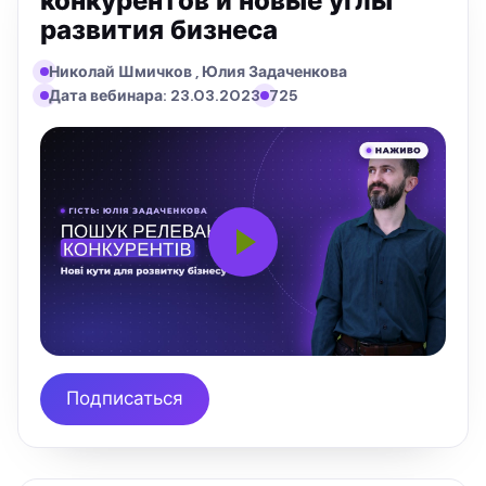
конкурентов и новые углы
развития бизнеса
Николай Шмичков , Юлия Задаченкова
Дата вебинара: 23.03.2023
725
Подписаться