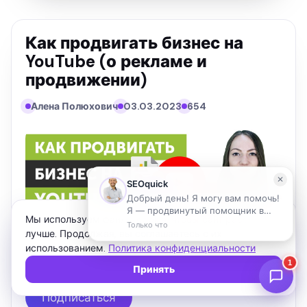
Как продвигать бизнес на
YouTube (о рекламе и
продвижении)
Алена Полюхович
03.03.2023
654
Мы используем файлы cookie, чтобы сайт работал
лучше. Продолжая, вы соглашаетесь с их
использованием.
Политика конфиденциальности
Принять
Подписаться