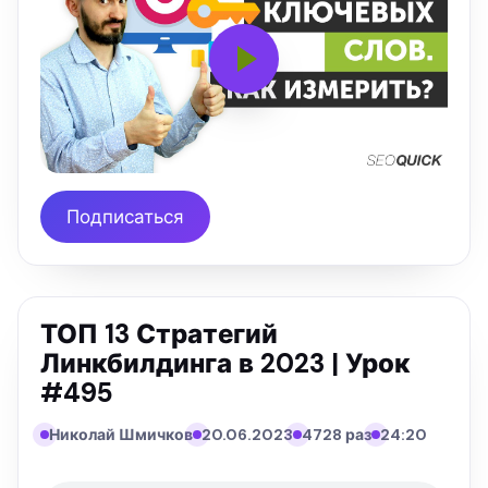
Подписаться
ТОП 13 Стратегий
Линкбилдинга в 2023 | Урок
#495
Николай Шмичков
20.06.2023
4728 раз
24:20