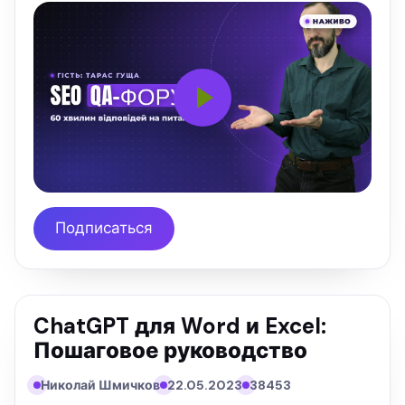
Подписаться
ChatGPT для Word и Excel:
Пошаговое руководство
Николай Шмичков
22.05.2023
38453