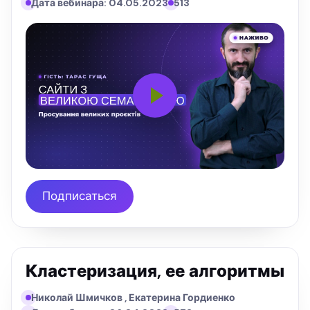
Дата вебинара: 04.05.2023
513
Подписаться
Кластеризация, ее алгоритмы
Николай Шмичков , Екатерина Гордиенко