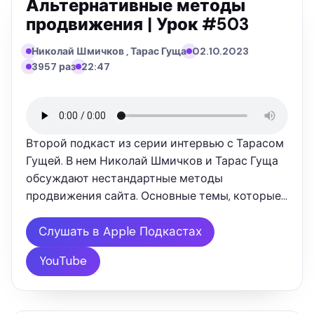
Альтернативные методы
продвижения | Урок #503
Николай Шмичков , Тарас Гуща
02.10.2023
3957 раз
22:47
Второй подкаст из серии интервью с Тарасом
Гущей. В нем Николай Шмичков и Тарас Гуща
обсуждают нестандартные методы
продвижения сайта. Основные темы, которые
рассматривают спикеры Стратегия создания
полезных инструментов и сервисов.
Слушать в Apple Подкастах
Активность в медиапространстве: участие в …
YouTube