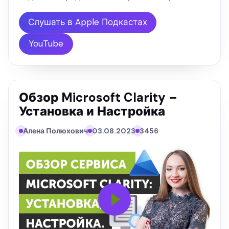
для оптимизации вашего контента. Основные
обсуждаемые темы Роль ChatGPT в создании
Слушать в Apple Подкастах
контента Оценка использования ChatGPT для …
YouTube
Обзор Microsoft Clarity –
Установка и Настройка
Алена Полюхович
03.08.2023
3456