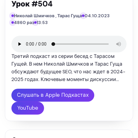
Урок #504
Николай Шмичков , Тарас Гуща
04.10.2023
4860 раз
13:53
Третий подкаст из серии бесед с Тарасом
Гущей. В нем Николай Шмичков и Тарас Гуща
обсуждают будущее SEO, что нас ждет в 2024-
2025 годах. Ключевые моменты дискуссии
Спад эффективности традиционных SEO-
стратегий. Развитие нестандартных подходов:
Слушать в Apple Подкастах
от журналистского PR до интервью. …
YouTube