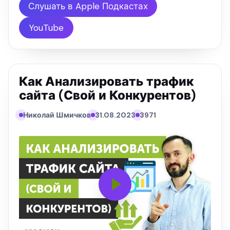
Николай Шмичков и его коллега Александр
Слушать в Apple Подкастах
Козырь. Вы узнаете: как сканировать …
YouTube
Как Анализировать трафик
сайта (Свой и Конкурентов)
Николай Шмичков
31.08.2023
3971