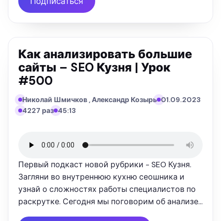
Подписаться
Как анализировать большие
сайты – SEO Кузня | Урок
#500
Николай Шмичков , Александр Козырь
01.09.2023
4227 раз
45:13
Первый подкаст новой рубрики - SEO Кузня.
Загляни во внутреннюю кухню сеошника и
узнай о сложностях работы специалистов по
раскрутке. Сегодня мы поговорим об анализе
очень объемных ресурсов. Спикеры —