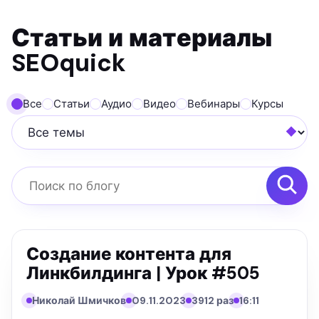
Статьи и материалы
SEOquick
Все
Статьи
Аудио
Видео
Вебинары
Курсы
Все темы
Поиск по блогу
Создание контента для
Линкбилдинга | Урок #505
Николай Шмичков
09.11.2023
3912 раз
16:11