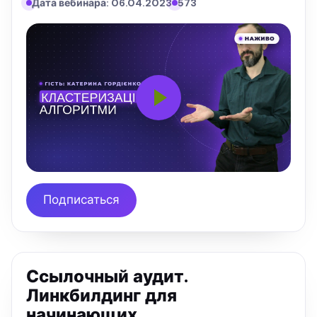
Дата вебинара: 06.04.2023
573
Подписаться
Ссылочный аудит.
Линкбилдинг для
начинающих