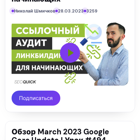
Николай Шмичков
28.03.2023
3259
Подписаться
Обзор March 2023 Google