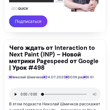
Подписаться
Чего ждать от Interaction to
Next Paint (INP) – Новой
метрики Pagespeed от Google
| Урок #498
Николай Шмичков
24.07.2023
5039 раз
16:51
В этом подкасте Николай Шмичков расскажет